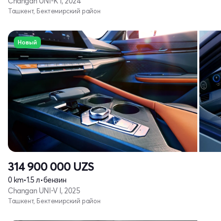
Changan UNI-K I, 2024
Ташкент, Бектемирский район
Новый
314 900 000
UZS
0 km
•
1.5 л
•
бензин
Changan UNI-V I, 2025
Ташкент, Бектемирский район