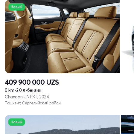
Новый
409 900 000
UZS
0 km
•
2.0 л
•
бензин
Changan UNI-K I, 2024
Ташкент, Сергелийский район
Новый