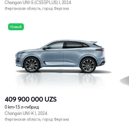
Changan UNI-S (CS55PLUS) I, 2024
Ферганская область, город Фергана
Новый
409 900 000
UZS
0 km
•
1.5 л
•
гибрид
Changan UNI-K I, 2024
Ферганская область, город Фергана