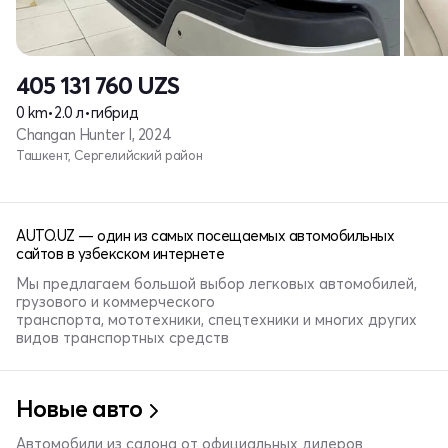
405 131 760
UZS
0 km
•
2.0 л
•
гибрид
Changan Hunter I, 2024
Ташкент, Сергелийский район
AUTO.UZ — один из самых посещаемых автомобильных
сайтов в узбекском интернете
Мы предлагаем большой выбор легковых автомобилей,
грузового и коммерческого
транспорта, мототехники, спецтехники и многих других
видов транспортных средств
Новые авто
Автомобили из салона от официальных дилеров