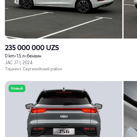
235 000 000
UZS
0 km
•
1.5 л
•
бензин
JAC J7 I, 2024
Ташкент, Сергелийский район
Новый