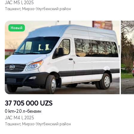
JAC M5 I, 2025
Ташкент, Мирзо-Улугбекский район
Новый
37 705 000
UZS
0 km
•
2.0 л
•
бензин
JAC M4 I, 2025
Ташкент, Мирзо-Улугбекский район