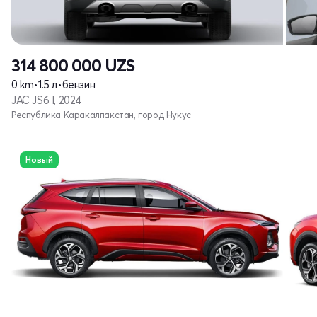
314 800 000
UZS
0 km
•
1.5 л
•
бензин
JAC JS6 I, 2024
Республика Каракалпакстан, город Нукус
Новый