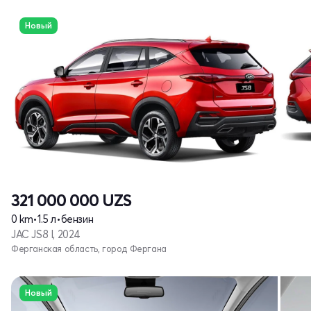
Новый
321 000 000
UZS
0 km
•
1.5 л
•
бензин
JAC JS8 I, 2024
Ферганская область, город Фергана
Новый