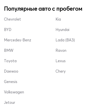
Популярные авто с пробегом
Chevrolet
Kia
BYD
Hyundai
Mercedes-Benz
Lada (ВАЗ)
BMW
Ravon
Toyota
Lexus
Daewoo
Chery
Genesis
Volkswagen
Jetour