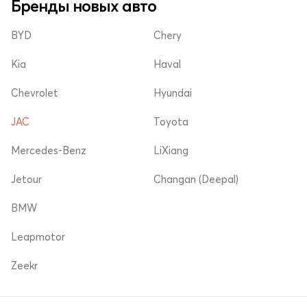
Бренды новых авто
BYD
Chery
Kia
Haval
Chevrolet
Hyundai
JAC
Toyota
Mercedes-Benz
LiXiang
Jetour
Changan (Deepal)
BMW
Leapmotor
Zeekr