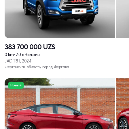
383 700 000
UZS
0 km
•
2.0 л
•
бензин
JAC T8 I, 2024
Ферганская область, город Фергана
Новый