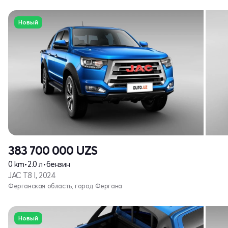
Новый
383 700 000
UZS
0 km
•
2.0 л
•
бензин
JAC T8 I, 2024
Ферганская область, город Фергана
Новый