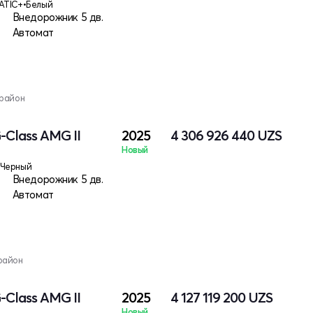
ATIC+
•
Белый
Внедорожник 5 дв.
Автомат
 район
-Class AMG II
2025
4 306 926 440
UZS
Новый
Черный
Внедорожник 5 дв.
Автомат
район
-Class AMG II
2025
4 127 119 200
UZS
Новый