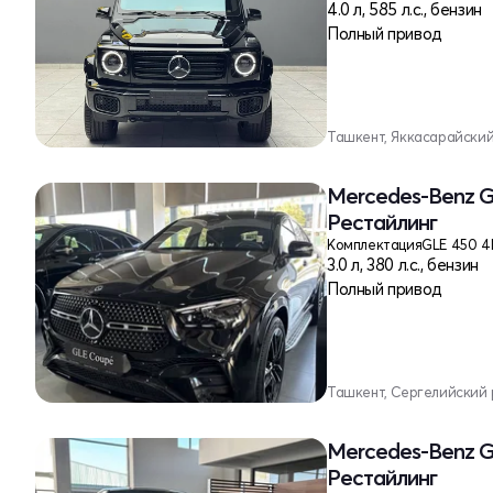
4.0 л, 585 л.с., бензин
Полный привод
Ташкент, Яккасарайски
Mercedes-Benz G
Рестайлинг
Комплектация
GLE 450 4
3.0 л, 380 л.с., бензин
Полный привод
Ташкент, Сергелийский
Mercedes-Benz G
Рестайлинг