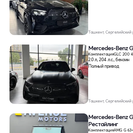
Ташкент, Сергелийский
Mercedes-Benz G
Комплектация
GLC 200 
2.0 л, 204 л.с., бензин
Полный привод
Ташкент, Сергелийский
Mercedes-Benz G
Рестайлинг
Комплектация
AMG G 63
•