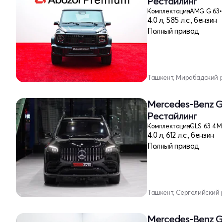
Рестайлинг
Комплектация
AMG G 63
•
4.0 л, 585 л.с., бензин
Полный привод
Ташкент, Мирабадский 
Mercedes-Benz G
Рестайлинг
Комплектация
GLS 63 4M
4.0 л, 612 л.с., бензин
Полный привод
Ташкент, Сергелийский
Mercedes-Benz G