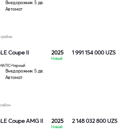
Внедорожник 5 дв.
Автомат
й район
LE Coupe II
2025
1 991 154 000
UZS
Новый
MATIC
•
Черный
Внедорожник 5 дв.
Автомат
 район
LE Coupe AMG II
2025
2 148 032 800
UZS
Новый