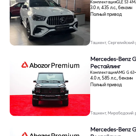
Комплектация
GLE 53 4M
3.0 л, 435 л.с., бензин
Полный привод
Ташкент, Сергелийский
Mercedes-Benz G
Рестайлинг
Комплектация
AMG G 63
•
4.0 л, 585 л.с., бензин
Полный привод
Ташкент, Мирабадский 
Mercedes-Benz G