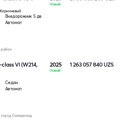
Новый
Коричневый
Внедорожник 5 дв.
Автомат
 район
class VI (W214,
2025
1 263 057 840
UZS
Новый
Седан
Автомат
, город Самарканд