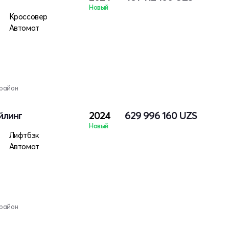
Новый
тро
Кроссовер
Автомат
 район
йлинг
2024
629 996 160
UZS
Новый
Лифтбэк
Автомат
 район