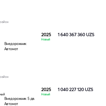
 район
2025
1 640 367 360
UZS
Новый
Внедорожник
Автомат
 район
2025
1 040 227 120
UZS
ный
Новый
Внедорожник 5 дв.
Автомат