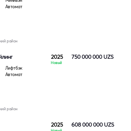
Минивэн
Автомат
кий район
йлинг
2025
750 000 000
UZS
Новый
Лифтбэк
Автомат
кий район
2025
608 000 000
UZS
Новый