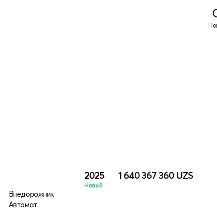
По
2025
1 640 367 360
UZS
Новый
Внедорожник
Автомат