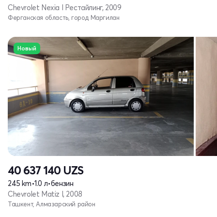
Chevrolet Nexia I Рестайлинг, 2009
Ферганская область, город Маргилан
Новый
40 637 140
UZS
245 km
•
1.0 л
•
бензин
Chevrolet Matiz I, 2008
Ташкент, Алмазарский район