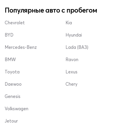
Популярные авто с пробегом
Chevrolet
Kia
BYD
Hyundai
Mercedes-Benz
Lada (ВАЗ)
BMW
Ravon
Toyota
Lexus
Daewoo
Chery
Genesis
Volkswagen
Jetour