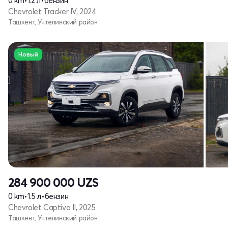
0 km
•
1.2 л
•
бензин
Chevrolet Tracker IV, 2024
Ташкент, Учтепинский район
Новый
284 900 000
UZS
0 km
•
1.5 л
•
бензин
Chevrolet Captiva II, 2025
Ташкент, Учтепинский район