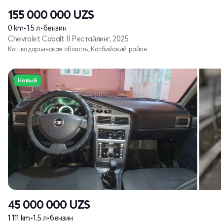
155 000 000
UZS
0 km
•
1.5 л
•
бензин
Chevrolet Cobalt II Рестайлинг, 2025
Кашкадарьинская область, Касбийский район
Новый
45 000 000
UZS
1 111 km
•
1.5 л
•
бензин