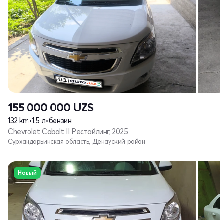
155 000 000
UZS
132 km
•
1.5 л
•
бензин
Chevrolet Cobalt II Рестайлинг, 2025
Сурхандарьинская область, Денауский район
Новый