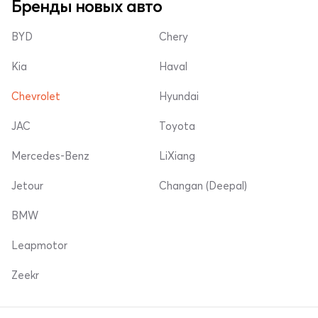
Бренды новых авто
BYD
Chery
Kia
Haval
Chevrolet
Hyundai
JAC
Toyota
Mercedes-Benz
LiXiang
Jetour
Changan (Deepal)
BMW
Leapmotor
Zeekr