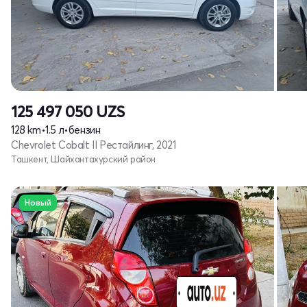
125 497 050
UZS
128 km
•
1.5 л
•
бензин
Chevrolet Cobalt II Рестайлинг, 2021
Ташкент, Шайхантахурский район
Новый