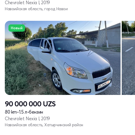
Chevrolet Nexia I, 2019
Навоийская область, город Навои
Новый
90 000 000
UZS
80 km
•
1.5 л
•
бензин
Chevrolet Nexia I, 2019
Навоийская область, Хатырчинский район