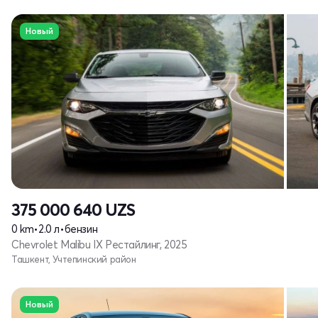
Новый
375 000 640
UZS
0 km
•
2.0 л
•
бензин
Chevrolet Malibu IX Рестайлинг, 2025
Ташкент, Учтепинский район
Новый