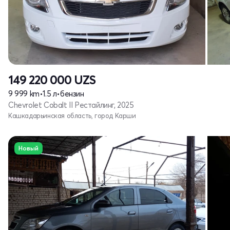
149 220 000
UZS
9 999 km
•
1.5 л
•
бензин
Chevrolet Cobalt II Рестайлинг, 2025
Кашкадарьинская область, город Карши
Новый