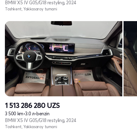
BMW X5 IV G05/G18 restyling, 2024
Toshkent, Yakkasaroy tumani
1 513 286 280
UZS
3 500 km
•
3.0 л
•
benzin
BMW X5 IV G05/G18 restyling, 2024
Toshkent, Yakkasaroy tumani