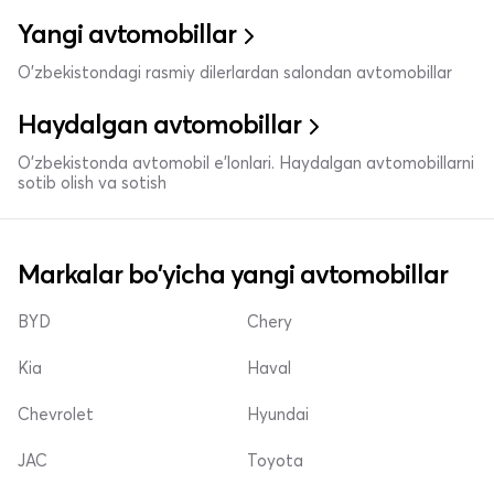
Yangi avtomobillar
O'zbekistondagi rasmiy dilerlardan salondan avtomobillar
Haydalgan avtomobillar
O'zbekistonda avtomobil e’lonlari. Haydalgan avtomobillarni
sotib olish va sotish
Markalar bo'yicha yangi avtomobillar
BYD
Chery
Kia
Haval
Chevrolet
Hyundai
JAC
Toyota