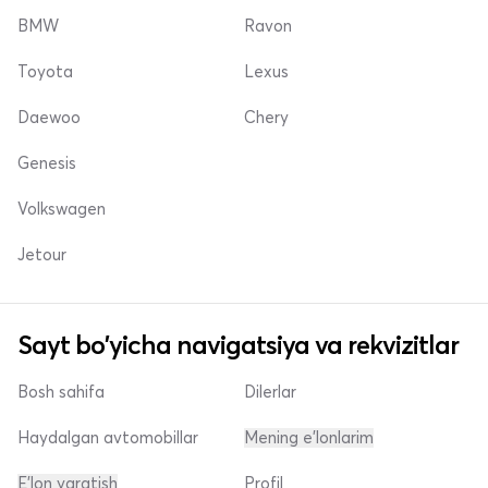
BMW
Ravon
Toyota
Lexus
Daewoo
Chery
Genesis
Volkswagen
Jetour
Sayt bo'yicha navigatsiya va rekvizitlar
Bosh sahifa
Dilerlar
Haydalgan avtomobillar
Mening e'lonlarim
E'lon yaratish
Profil