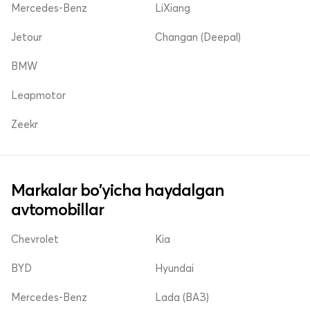
Mercedes-Benz
LiXiang
Jetour
Changan (Deepal)
BMW
Leapmotor
Zeekr
Markalar bo'yicha haydalgan
avtomobillar
Chevrolet
Kia
BYD
Hyundai
Mercedes-Benz
Lada (ВАЗ)