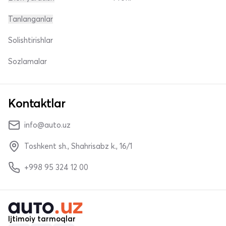
Tanlanganlar
Solishtirishlar
Sozlamalar
Kontaktlar
info@auto.uz
Toshkent sh., Shahrisabz k., 16/1
+998 95 324 12 00
Ijtimoiy tarmoqlar