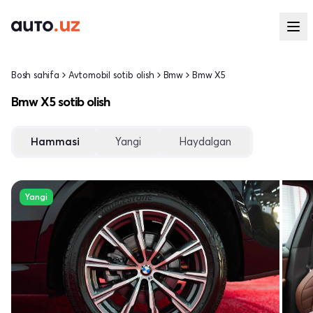
Bosh sahifa
Avtomobil sotib olish
Bmw
Bmw X5
Bmw X5 sotib olish
Hammasi
Yangi
Haydalgan
Yangi