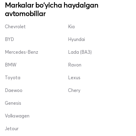
Markalar bo'yicha haydalgan
avtomobillar
Chevrolet
Kia
BYD
Hyundai
Mercedes-Benz
Lada (ВАЗ)
BMW
Ravon
Toyota
Lexus
Daewoo
Chery
Genesis
Volkswagen
Jetour