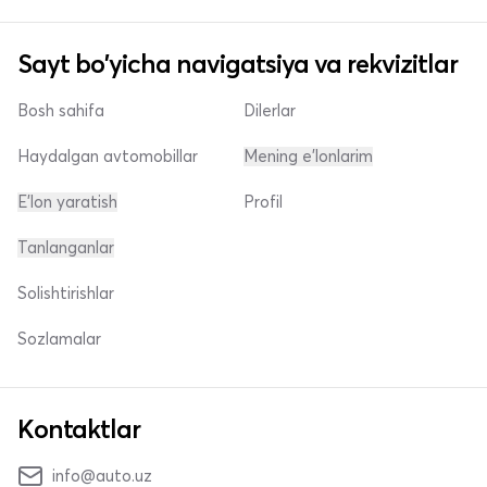
Sayt bo'yicha navigatsiya va rekvizitlar
Bosh sahifa
Dilerlar
Haydalgan avtomobillar
Mening e'lonlarim
E'lon yaratish
Profil
Tanlanganlar
Solishtirishlar
Sozlamalar
Kontaktlar
info@auto.uz