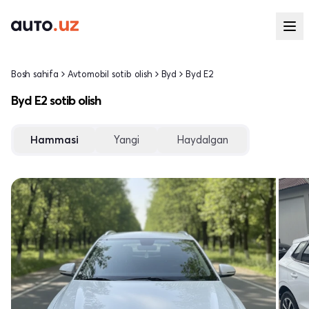
Bosh sahifa
Avtomobil sotib olish
Byd
Byd E2
Byd E2 sotib olish
Hammasi
Yangi
Haydalgan