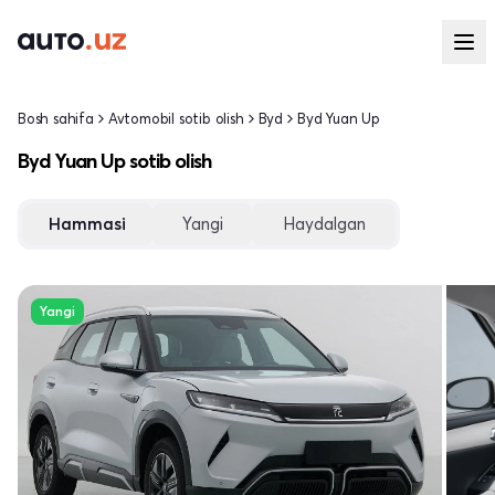
Bosh sahifa
Avtomobil sotib olish
Byd
Byd Yuan Up
Byd Yuan Up sotib olish
Hammasi
Yangi
Haydalgan
Yangi