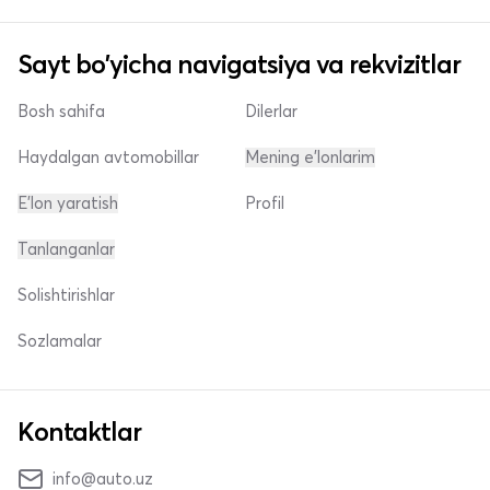
Sayt bo'yicha navigatsiya va rekvizitlar
Bosh sahifa
Dilerlar
Haydalgan avtomobillar
Mening e'lonlarim
E'lon yaratish
Profil
Tanlanganlar
Solishtirishlar
Sozlamalar
Kontaktlar
info@auto.uz