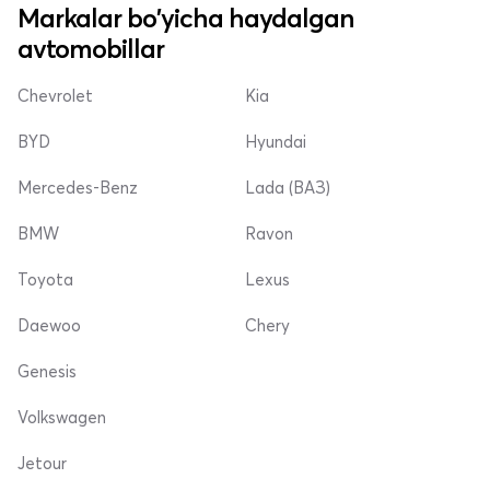
Markalar bo'yicha haydalgan
avtomobillar
Chevrolet
Kia
BYD
Hyundai
Mercedes-Benz
Lada (ВАЗ)
BMW
Ravon
Toyota
Lexus
Daewoo
Chery
Genesis
Volkswagen
Jetour