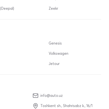
(Deepal)
Zeekr
Genesis
Volkswagen
Jetour
info@auto.uz
Toshkent sh., Shahrisabz k., 16/1