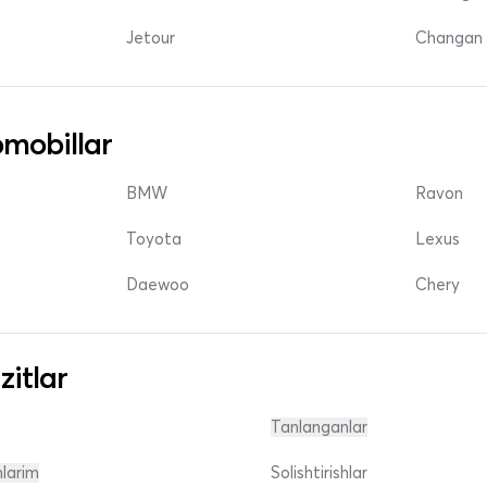
Jetour
Changan 
mobillar
BMW
Ravon
Toyota
Lexus
Daewoo
Chery
zitlar
Tanlanganlar
nlarim
Solishtirishlar