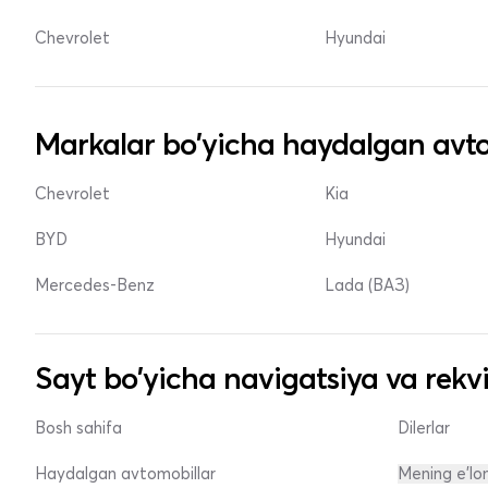
Chevrolet
Hyundai
Markalar bo'yicha haydalgan avto
Chevrolet
Kia
BYD
Hyundai
Mercedes-Benz
Lada (ВАЗ)
Sayt bo'yicha navigatsiya va rekvi
Bosh sahifa
Dilerlar
Haydalgan avtomobillar
Mening e'lo