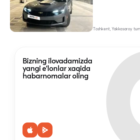
Toshkent, Yakkasaroy tu
Bizning ilovadamizda
yangi e'lonlar xaqida
habarnomalar oling