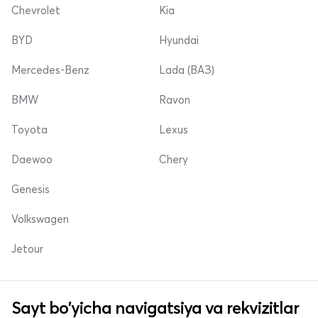
Chevrolet
Kia
BYD
Hyundai
Mercedes-Benz
Lada (ВАЗ)
BMW
Ravon
Toyota
Lexus
Daewoo
Chery
Genesis
Volkswagen
Jetour
Sayt bo'yicha navigatsiya va rekvizitlar