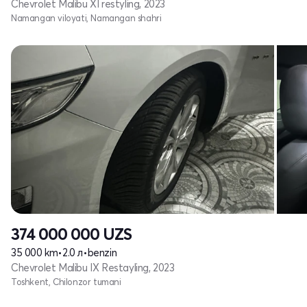
Chevrolet Malibu XI restyling, 2023
Namangan viloyati, Namangan shahri
374 000 000
UZS
35 000 km
•
2.0 л
•
benzin
Chevrolet Malibu IX Restayling, 2023
Toshkent, Chilonzor tumani