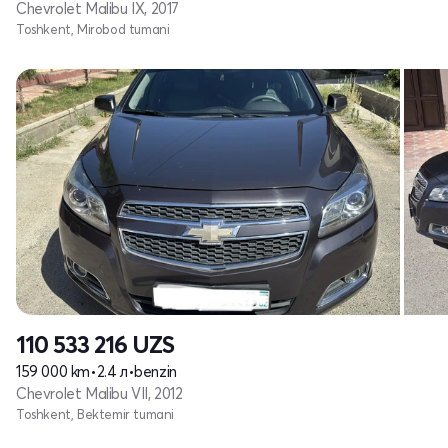
Chevrolet Malibu IX, 2017
Toshkent, Mirobod tumani
110 533 216
UZS
159 000 km
•
2.4 л
•
benzin
Chevrolet Malibu VII, 2012
Toshkent, Bektemir tumani