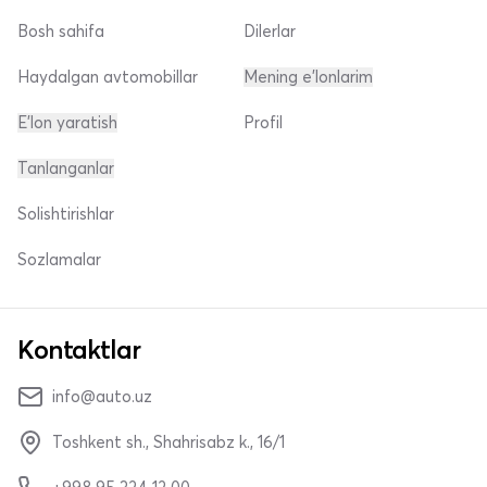
Bosh sahifa
Dilerlar
Haydalgan avtomobillar
Mening e'lonlarim
E'lon yaratish
Profil
Tanlanganlar
Solishtirishlar
Sozlamalar
Kontaktlar
info@auto.uz
Toshkent sh., Shahrisabz k., 16/1