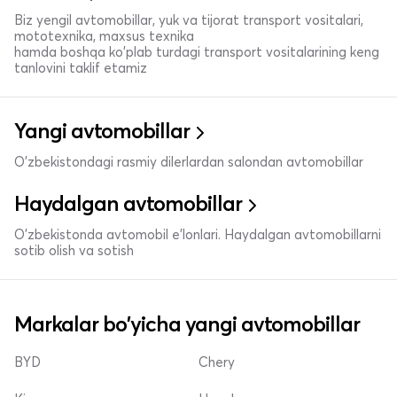
Biz yengil avtomobillar, yuk va tijorat transport vositalari,
mototexnika, maxsus texnika
hamda boshqa ko'plab turdagi transport vositalarining keng
tanlovini taklif etamiz
Yangi avtomobillar
O'zbekistondagi rasmiy dilerlardan salondan avtomobillar
Haydalgan avtomobillar
O'zbekistonda avtomobil e’lonlari. Haydalgan avtomobillarni
sotib olish va sotish
Markalar bo'yicha yangi avtomobillar
BYD
Chery