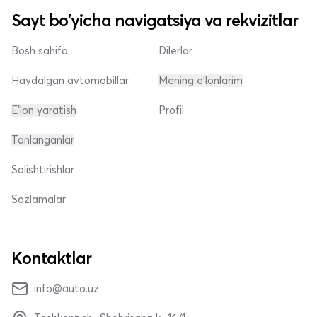
Sayt bo'yicha navigatsiya va rekvizitlar
Bosh sahifa
Dilerlar
Haydalgan avtomobillar
Mening e'lonlarim
E'lon yaratish
Profil
Tanlanganlar
Solishtirishlar
Sozlamalar
Kontaktlar
info@auto.uz