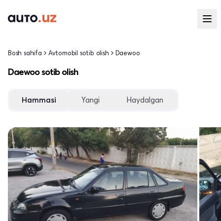
Bosh sahifa
Avtomobil sotib olish
Daewoo
Daewoo sotib olish
Hammasi
Yangi
Haydalgan