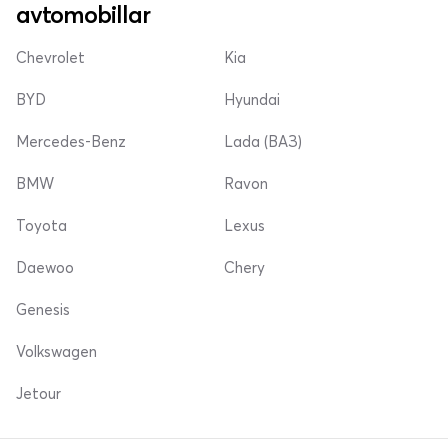
avtomobillar
Chevrolet
Kia
BYD
Hyundai
Mercedes-Benz
Lada (ВАЗ)
BMW
Ravon
Toyota
Lexus
Daewoo
Chery
Genesis
Volkswagen
Jetour