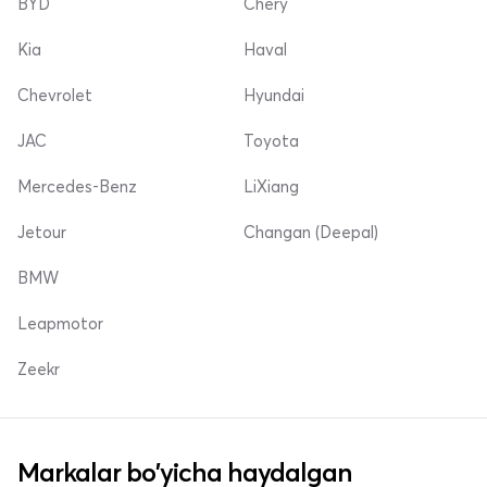
BYD
Chery
Kia
Haval
Chevrolet
Hyundai
JAC
Toyota
Mercedes-Benz
LiXiang
Jetour
Changan (Deepal)
BMW
Leapmotor
Zeekr
Markalar bo'yicha haydalgan