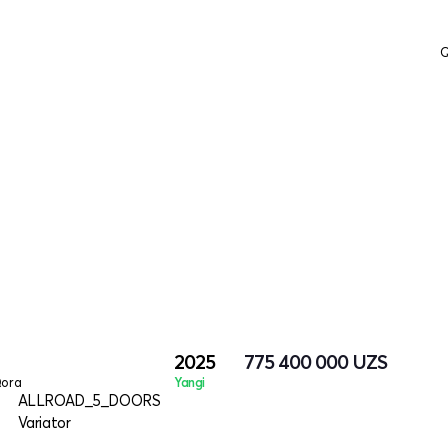
Q
2025
775 400 000
UZS
ora
Yangi
ALLROAD_5_DOORS
Variator