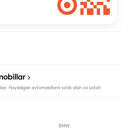
obillar
ari. Haydalgan avtomobillarni sotib olish va sotish
BMW