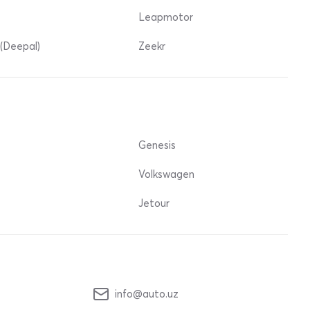
Leapmotor
(Deepal)
Zeekr
Genesis
Volkswagen
Jetour
info@auto.uz