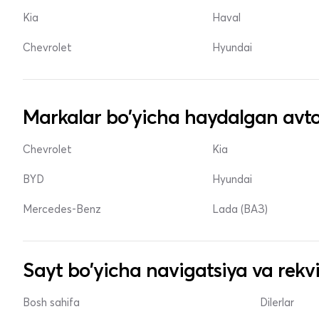
Kia
Haval
Chevrolet
Hyundai
Markalar bo'yicha haydalgan avto
Chevrolet
Kia
BYD
Hyundai
Mercedes-Benz
Lada (ВАЗ)
Sayt bo'yicha navigatsiya va rekvi
Bosh sahifa
Dilerlar