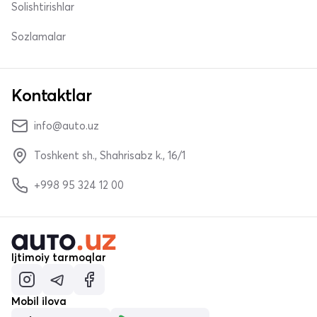
Solishtirishlar
Sozlamalar
Kontaktlar
info@auto.uz
Toshkent sh., Shahrisabz k., 16/1
+998 95 324 12 00
Ijtimoiy tarmoqlar
Mobil ilova