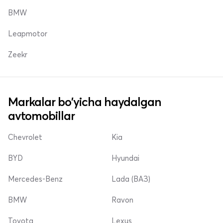
BMW
Leapmotor
Zeekr
Markalar bo'yicha haydalgan
avtomobillar
Chevrolet
Kia
BYD
Hyundai
Mercedes-Benz
Lada (ВАЗ)
BMW
Ravon
Toyota
Lexus