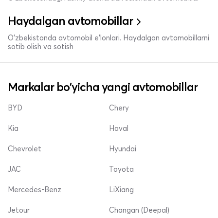
Haydalgan avtomobillar
O'zbekistonda avtomobil e’lonlari. Haydalgan avtomobillarni
sotib olish va sotish
Markalar bo'yicha yangi avtomobillar
BYD
Chery
Kia
Haval
Chevrolet
Hyundai
JAC
Toyota
Mercedes-Benz
LiXiang
Jetour
Changan (Deepal)