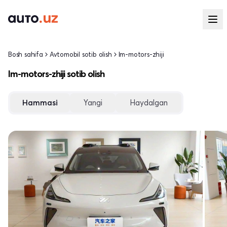
Bosh sahifa
Avtomobil sotib olish
Im-motors-zhiji
Im-motors-zhiji sotib olish
Hammasi
Yangi
Haydalgan