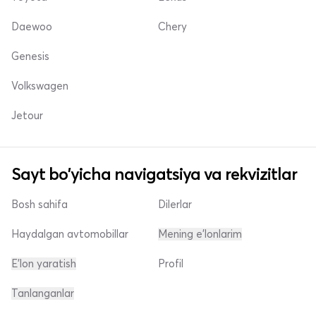
Daewoo
Chery
Genesis
Volkswagen
Jetour
Sayt bo'yicha navigatsiya va rekvizitlar
Bosh sahifa
Dilerlar
Haydalgan avtomobillar
Mening e'lonlarim
E'lon yaratish
Profil
Tanlanganlar