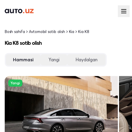
Bosh sahifa
Avtomobil sotib olish
Kia
Kia K8
Kia K8 sotib olish
Hammasi
Yangi
Haydalgan
Yangi