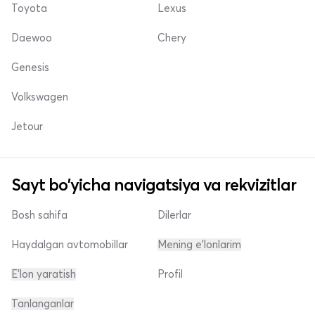
Toyota
Lexus
Daewoo
Chery
Genesis
Volkswagen
Jetour
Sayt bo'yicha navigatsiya va rekvizitlar
Bosh sahifa
Dilerlar
Haydalgan avtomobillar
Mening e'lonlarim
E'lon yaratish
Profil
Tanlanganlar