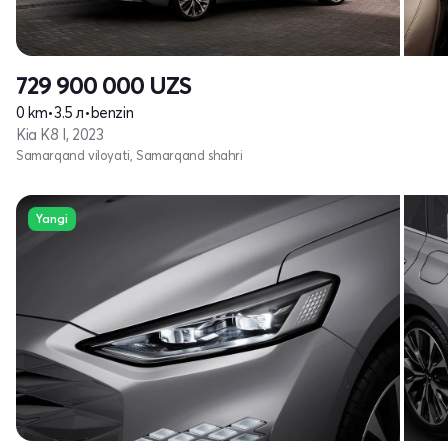
729 900 000
UZS
0 km
•
3.5 л
•
benzin
Kia K8 I, 2023
Samarqand viloyati, Samarqand shahri
Yangi