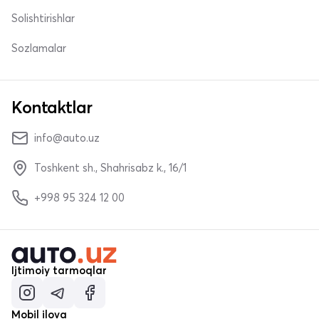
Solishtirishlar
Sozlamalar
Kontaktlar
info@auto.uz
Toshkent sh., Shahrisabz k., 16/1
+998 95 324 12 00
Ijtimoiy tarmoqlar
Mobil ilova