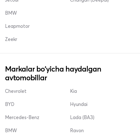
BMW
Leapmotor
Zeekr
Markalar bo'yicha haydalgan
avtomobillar
Chevrolet
Kia
BYD
Hyundai
Mercedes-Benz
Lada (ВАЗ)
BMW
Ravon