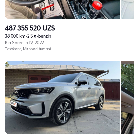
487 355 520
UZS
38 000 km
•
2.5 л
•
benzin
Kia Sorento IV, 2022
Toshkent, Mirobod tumani