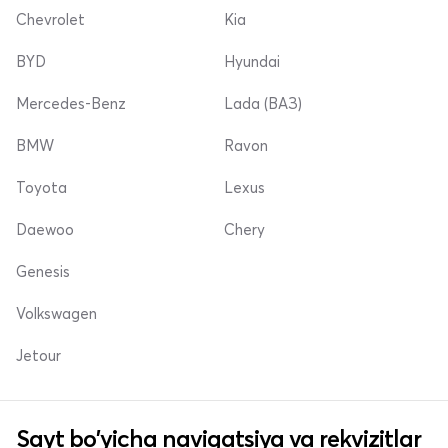
Chevrolet
Kia
BYD
Hyundai
Mercedes-Benz
Lada (ВАЗ)
BMW
Ravon
Toyota
Lexus
Daewoo
Chery
Genesis
Volkswagen
Jetour
Sayt bo'yicha navigatsiya va rekvizitlar