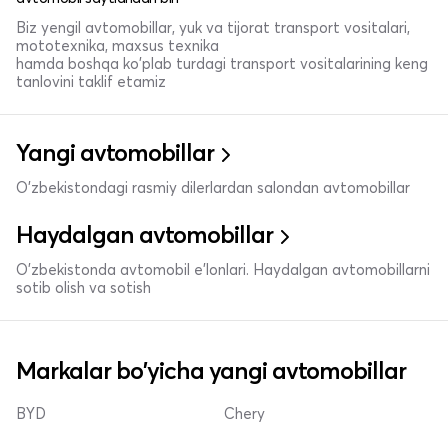
Biz yengil avtomobillar, yuk va tijorat transport vositalari,
mototexnika, maxsus texnika
hamda boshqa ko'plab turdagi transport vositalarining keng
tanlovini taklif etamiz
Yangi avtomobillar
O'zbekistondagi rasmiy dilerlardan salondan avtomobillar
Haydalgan avtomobillar
O'zbekistonda avtomobil e’lonlari. Haydalgan avtomobillarni
sotib olish va sotish
Markalar bo'yicha yangi avtomobillar
BYD
Chery