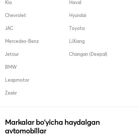
Kia
Haval
Chevrolet
Hyundai
JAC
Toyota
Mercedes-Benz
LiXiang
Jetour
Changan (Deepal)
BMW
Leapmotor
Zeekr
Markalar bo'yicha haydalgan
avtomobillar