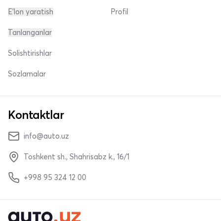
E'lon yaratish
Profil
Tanlanganlar
Solishtirishlar
Sozlamalar
Kontaktlar
info@auto.uz
Toshkent sh., Shahrisabz k., 16/1
+998 95 324 12 00