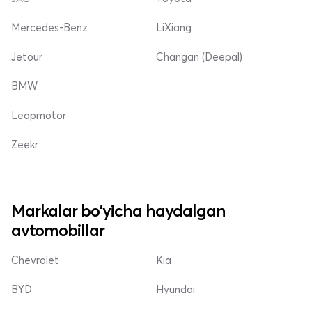
Mercedes-Benz
LiXiang
Jetour
Changan (Deepal)
BMW
Leapmotor
Zeekr
Markalar bo'yicha haydalgan
avtomobillar
Chevrolet
Kia
BYD
Hyundai