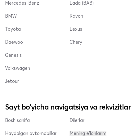
Mercedes-Benz
Lada (ВАЗ)
BMW
Ravon
Toyota
Lexus
Daewoo
Chery
Genesis
Volkswagen
Jetour
Sayt bo'yicha navigatsiya va rekvizitlar
Bosh sahifa
Dilerlar
Haydalgan avtomobillar
Mening e'lonlarim