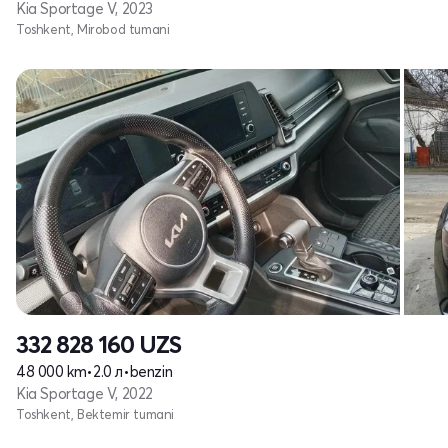
Kia Sportage V, 2023
Toshkent, Mirobod tumani
332 828 160
UZS
48 000 km
•
2.0 л
•
benzin
Kia Sportage V, 2022
Toshkent, Bektemir tumani