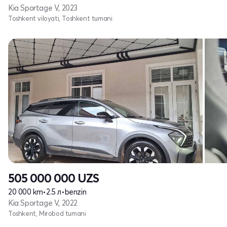
Kia Sportage V, 2023
Toshkent viloyati, Toshkent tumani
505 000 000
UZS
20 000 km
•
2.5 л
•
benzin
Kia Sportage V, 2022
Toshkent, Mirobod tumani