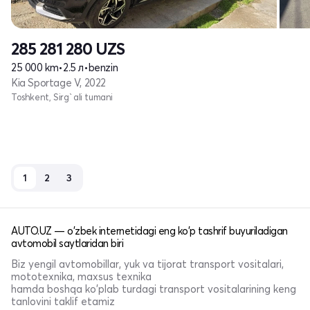
285 281 280
UZS
25 000 km
•
2.5 л
•
benzin
Kia Sportage V, 2022
Toshkent, Sirg`ali tumani
1
2
3
AUTO.UZ — o'zbek internetidagi eng ko'p tashrif buyuriladigan
avtomobil saytlaridan biri
Biz yengil avtomobillar, yuk va tijorat transport vositalari,
mototexnika, maxsus texnika
hamda boshqa ko'plab turdagi transport vositalarining keng
tanlovini taklif etamiz