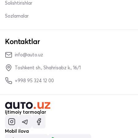
Solishtirishlar
Sozlamalar
Kontaktlar
info@auto.uz
Toshkent sh., Shahrisabz k., 16/1
+998 95 324 12 00
Ijtimoiy tarmoqlar
Mobil ilova