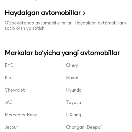
Haydalgan avtomobillar
O'zbekistonda avtomobil e’lonlari. Haydalgan avtomobillarni
sotib olish va sotish
Markalar bo'yicha yangi avtomobillar
BYD
Chery
Kia
Haval
Chevrolet
Hyundai
JAC
Toyota
Mercedes-Benz
LiXiang
Jetour
Changan (Deepal)