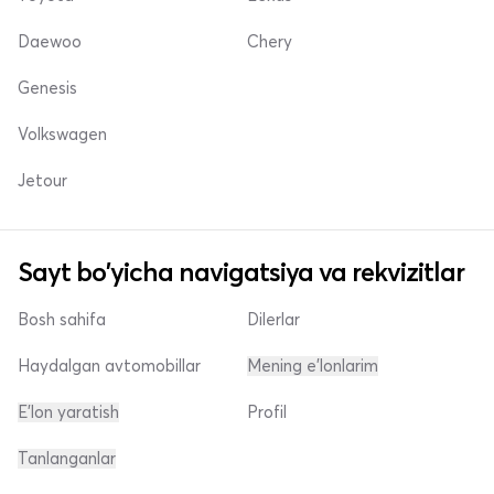
Daewoo
Chery
Genesis
Volkswagen
Jetour
Sayt bo'yicha navigatsiya va rekvizitlar
Bosh sahifa
Dilerlar
Haydalgan avtomobillar
Mening e'lonlarim
E'lon yaratish
Profil
Tanlanganlar