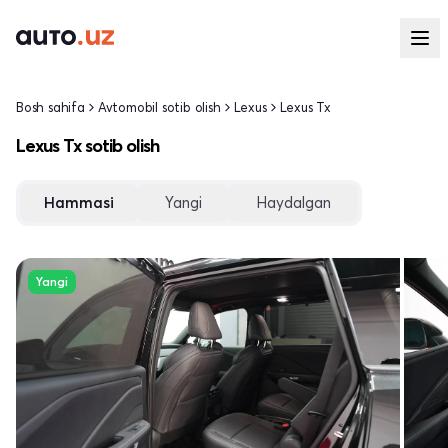
Bosh sahifa
Avtomobil sotib olish
Lexus
Lexus Tx
Lexus Tx sotib olish
Hammasi
Yangi
Haydalgan
Yangi