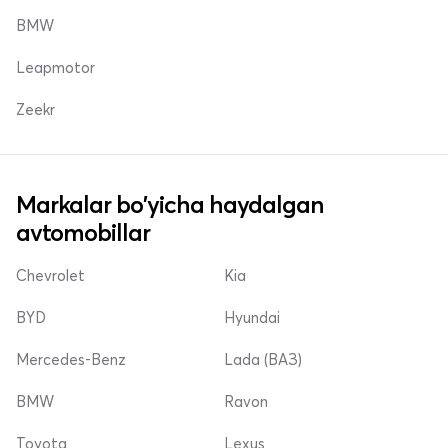
BMW
Leapmotor
Zeekr
Markalar bo'yicha haydalgan
avtomobillar
Chevrolet
Kia
BYD
Hyundai
Mercedes-Benz
Lada (ВАЗ)
BMW
Ravon
Toyota
Lexus