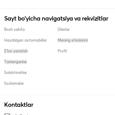
Sayt bo'yicha navigatsiya va rekvizitlar
Bosh sahifa
Dilerlar
Haydalgan avtomobillar
Mening e'lonlarim
E'lon yaratish
Profil
Tanlanganlar
Solishtirishlar
Sozlamalar
Kontaktlar