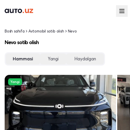
Bosh sahifa
Avtomobil sotib olish
Nevo
Nevo sotib olish
Hammasi
Yangi
Haydalgan
Yangi