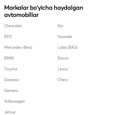
Markalar bo'yicha haydalgan
avtomobillar
Chevrolet
Kia
BYD
Hyundai
Mercedes-Benz
Lada (ВАЗ)
BMW
Ravon
Toyota
Lexus
Daewoo
Chery
Genesis
Volkswagen
Jetour