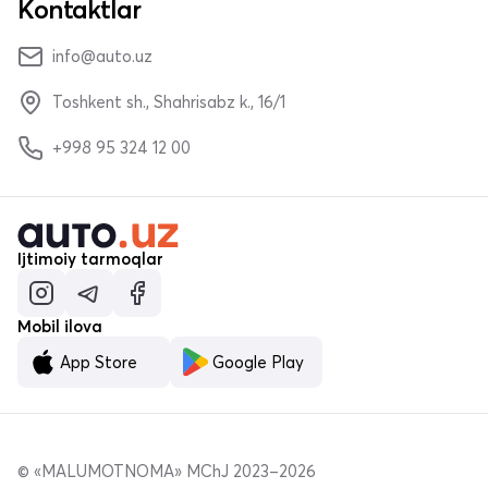
Kontaktlar
info@auto.uz
Toshkent sh., Shahrisabz k., 16/1
+998 95 324 12 00
Ijtimoiy tarmoqlar
Mobil ilova
App Store
Google Play
© «MALUMOTNOMA» MChJ 2023–2026