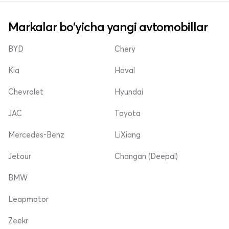
Markalar bo'yicha yangi avtomobillar
BYD
Chery
Kia
Haval
Chevrolet
Hyundai
JAC
Toyota
Mercedes-Benz
LiXiang
Jetour
Changan (Deepal)
BMW
Leapmotor
Zeekr