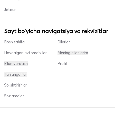
Jetour
Sayt bo'yicha navigatsiya va rekvizitlar
Bosh sahifa
Dilerlar
Haydalgan avtomobillar
Mening e'lonlarim
E'lon yaratish
Profil
Tanlanganlar
Solishtirishlar
Sozlamalar