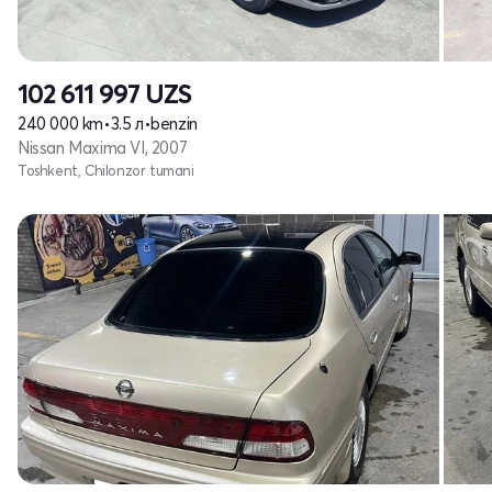
102 611 997
UZS
240 000 km
•
3.5 л
•
benzin
Nissan Maxima VI, 2007
Toshkent, Chilonzor tumani