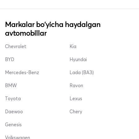
Markalar bo'yicha haydalgan
avtomobillar
Chevrolet
Kia
BYD
Hyundai
Mercedes-Benz
Lada (ВАЗ)
BMW
Ravon
Toyota
Lexus
Daewoo
Chery
Genesis
Volkswagen