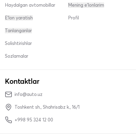
Haydalgan avtomobillar
Mening e'lonlarim
E'lon yaratish
Profil
Tanlanganlar
Solishtirishlar
Sozlamalar
Kontaktlar
info@auto.uz
Toshkent sh., Shahrisabz k., 16/1
+998 95 324 12 00