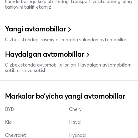
hamda boshqa ko'plab turdagi transport vositalarining keng
tanlovini taklif etamiz
Yangi avtomobillar
O'zbekistondagi rasmiy dilerlardan salondan avtomobillar
Haydalgan avtomobillar
O'zbekistonda avtomobil e’lonlari. Haydalgan avtomobillarni
sotib olish va sotish
Markalar bo'yicha yangi avtomobillar
BYD
Chery
Kia
Haval
Chevrolet
Hyundai