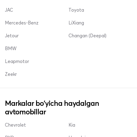
JAC
Toyota
Mercedes-Benz
LiXiang
Jetour
Changan (Deepal)
BMW
Leapmotor
Zeekr
Markalar bo'yicha haydalgan
avtomobillar
Chevrolet
Kia