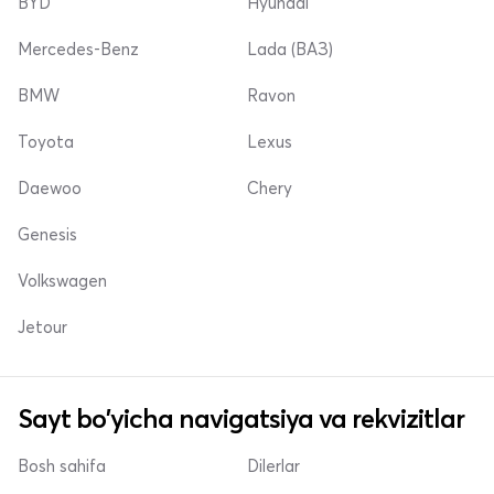
BYD
Hyundai
Mercedes-Benz
Lada (ВАЗ)
BMW
Ravon
Toyota
Lexus
Daewoo
Chery
Genesis
Volkswagen
Jetour
Sayt bo'yicha navigatsiya va rekvizitlar
Bosh sahifa
Dilerlar