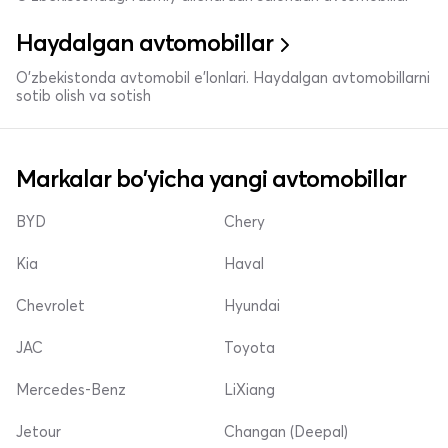
Haydalgan avtomobillar
O'zbekistonda avtomobil e’lonlari. Haydalgan avtomobillarni
sotib olish va sotish
Markalar bo'yicha yangi avtomobillar
BYD
Chery
Kia
Haval
Chevrolet
Hyundai
JAC
Toyota
Mercedes-Benz
LiXiang
Jetour
Changan (Deepal)