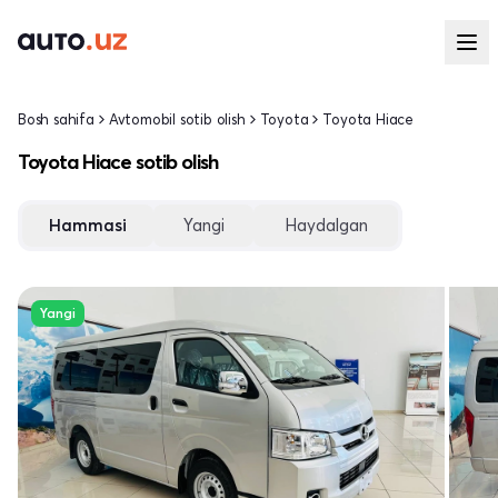
Bosh sahifa
Avtomobil sotib olish
Toyota
Toyota Hiace
Toyota Hiace sotib olish
Hammasi
Yangi
Haydalgan
Yangi