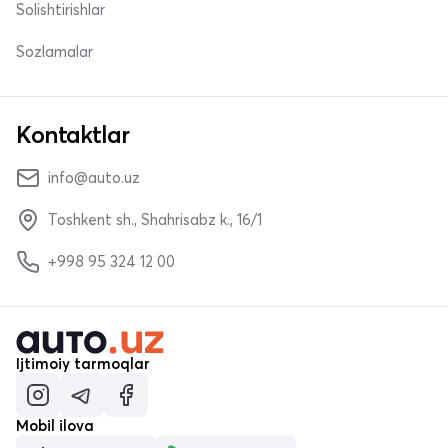
Solishtirishlar
Sozlamalar
Kontaktlar
info@auto.uz
Toshkent sh., Shahrisabz k., 16/1
+998 95 324 12 00
Ijtimoiy tarmoqlar
Mobil ilova