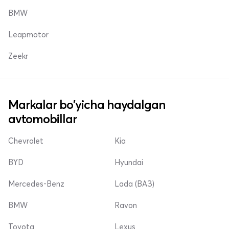
BMW
Leapmotor
Zeekr
Markalar bo'yicha haydalgan
avtomobillar
Chevrolet
Kia
BYD
Hyundai
Mercedes-Benz
Lada (ВАЗ)
BMW
Ravon
Toyota
Lexus