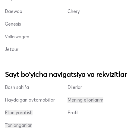
Daewoo
Chery
Genesis
Volkswagen
Jetour
Sayt bo'yicha navigatsiya va rekvizitlar
Bosh sahifa
Dilerlar
Haydalgan avtomobillar
Mening e'lonlarim
E'lon yaratish
Profil
Tanlanganlar