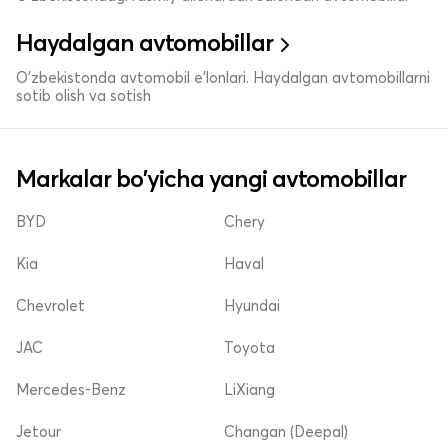
Haydalgan avtomobillar
O'zbekistonda avtomobil e’lonlari. Haydalgan avtomobillarni
sotib olish va sotish
Markalar bo'yicha yangi avtomobillar
BYD
Chery
Kia
Haval
Chevrolet
Hyundai
JAC
Toyota
Mercedes-Benz
LiXiang
Jetour
Changan (Deepal)