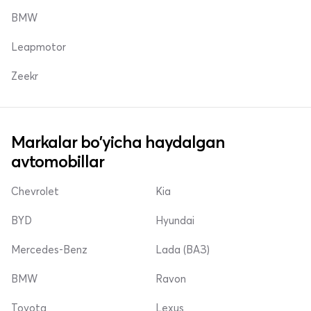
BMW
Leapmotor
Zeekr
Markalar bo'yicha haydalgan
avtomobillar
Chevrolet
Kia
BYD
Hyundai
Mercedes-Benz
Lada (ВАЗ)
BMW
Ravon
Toyota
Lexus