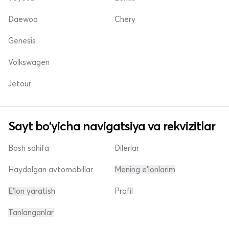
Daewoo
Chery
Genesis
Volkswagen
Jetour
Sayt bo'yicha navigatsiya va rekvizitlar
Bosh sahifa
Dilerlar
Haydalgan avtomobillar
Mening e'lonlarim
E'lon yaratish
Profil
Tanlanganlar