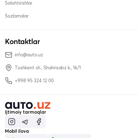
Solishtirishlar
Sozlamalar
Kontaktlar
info@auto.uz
Toshkent sh., Shahrisabz k., 16/1
+998 95 324 12 00
Ijtimoiy tarmoqlar
Mobil ilova