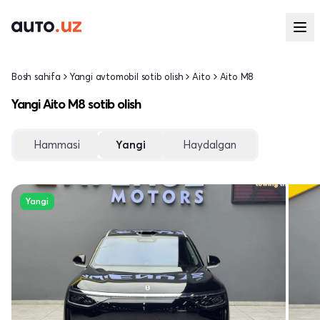
Bosh sahifa
Yangi avtomobil sotib olish
Aito
Aito M8
Yangi Aito M8 sotib olish
Hammasi
Yangi
Haydalgan
Yangi