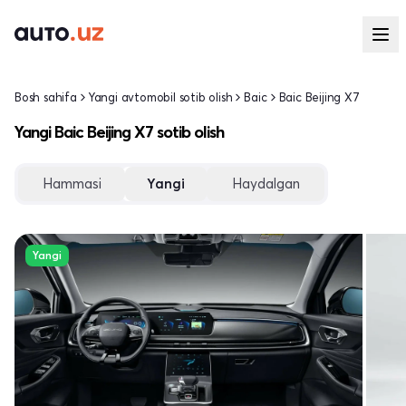
Bosh sahifa
Yangi avtomobil sotib olish
Baic
Baic Beijing X7
Yangi Baic Beijing X7 sotib olish
Hammasi
Yangi
Haydalgan
Yangi