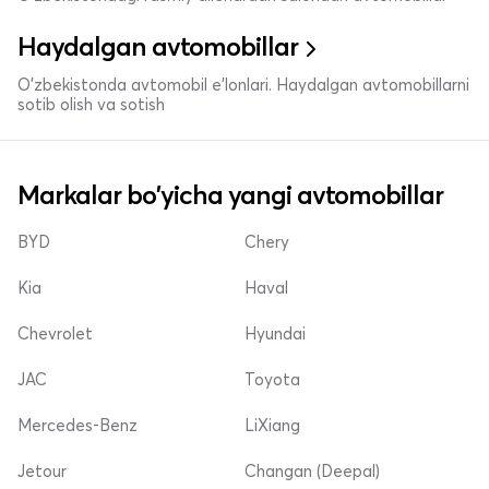
Haydalgan avtomobillar
O'zbekistonda avtomobil e’lonlari. Haydalgan avtomobillarni
sotib olish va sotish
Markalar bo'yicha yangi avtomobillar
BYD
Chery
Kia
Haval
Chevrolet
Hyundai
JAC
Toyota
Mercedes-Benz
LiXiang
Jetour
Changan (Deepal)