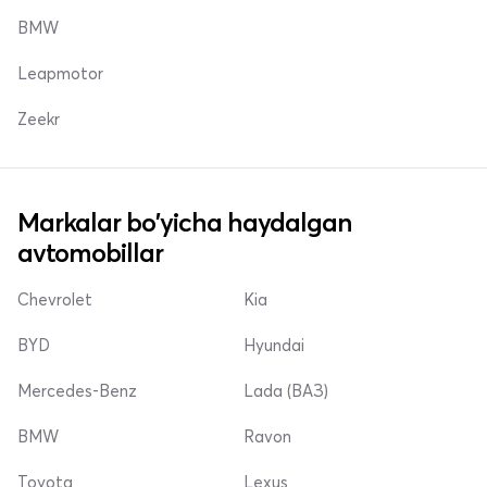
BMW
Leapmotor
Zeekr
Markalar bo'yicha haydalgan
avtomobillar
Chevrolet
Kia
BYD
Hyundai
Mercedes-Benz
Lada (ВАЗ)
BMW
Ravon
Toyota
Lexus