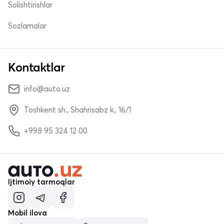
Solishtirishlar
Sozlamalar
Kontaktlar
info@auto.uz
Toshkent sh., Shahrisabz k., 16/1
+998 95 324 12 00
Ijtimoiy tarmoqlar
Mobil ilova