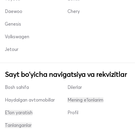
Daewoo
Chery
Genesis
Volkswagen
Jetour
Sayt bo'yicha navigatsiya va rekvizitlar
Bosh sahifa
Dilerlar
Haydalgan avtomobillar
Mening e'lonlarim
E'lon yaratish
Profil
Tanlanganlar