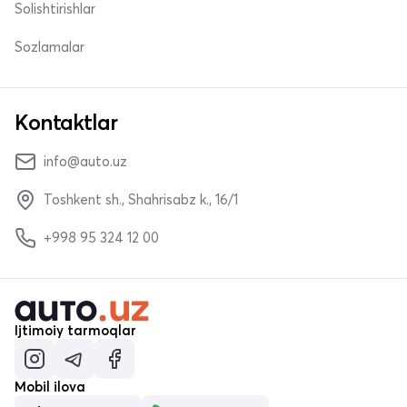
Solishtirishlar
Sozlamalar
Kontaktlar
info@auto.uz
Toshkent sh., Shahrisabz k., 16/1
+998 95 324 12 00
Ijtimoiy tarmoqlar
Mobil ilova