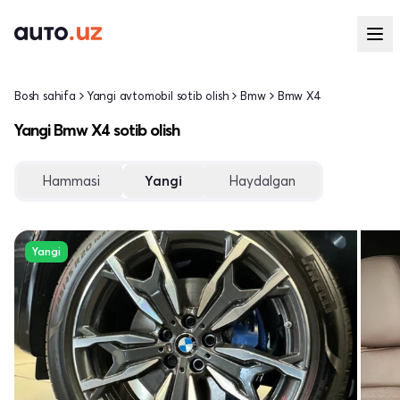
Bosh sahifa
Yangi avtomobil sotib olish
Bmw
Bmw X4
Yangi Bmw X4 sotib olish
Hammasi
Yangi
Haydalgan
Yangi