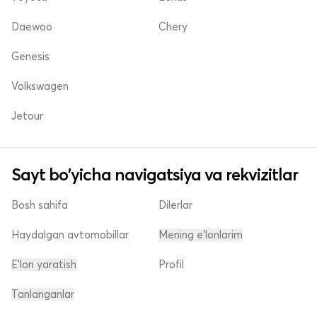
Daewoo
Chery
Genesis
Volkswagen
Jetour
Sayt bo'yicha navigatsiya va rekvizitlar
Bosh sahifa
Dilerlar
Haydalgan avtomobillar
Mening e'lonlarim
E'lon yaratish
Profil
Tanlanganlar