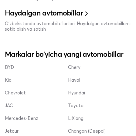
Haydalgan avtomobillar
O'zbekistonda avtomobil e’lonlari. Haydalgan avtomobillarni
sotib olish va sotish
Markalar bo'yicha yangi avtomobillar
BYD
Chery
Kia
Haval
Chevrolet
Hyundai
JAC
Toyota
Mercedes-Benz
LiXiang
Jetour
Changan (Deepal)