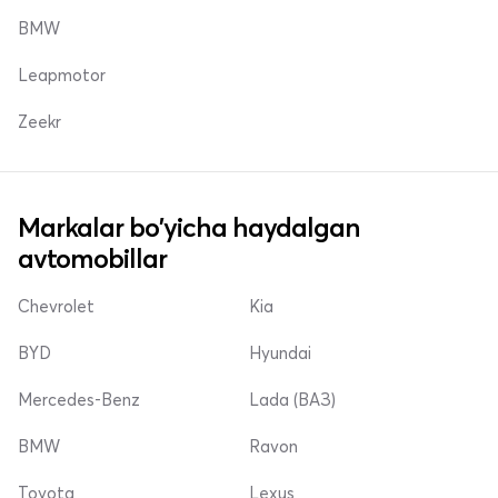
BMW
Leapmotor
Zeekr
Markalar bo'yicha haydalgan
avtomobillar
Chevrolet
Kia
BYD
Hyundai
Mercedes-Benz
Lada (ВАЗ)
BMW
Ravon
Toyota
Lexus