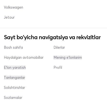
Volkswagen
Jetour
Sayt bo'yicha navigatsiya va rekvizitlar
Bosh sahifa
Dilerlar
Haydalgan avtomobillar
Mening e'lonlarim
E'lon yaratish
Profil
Tanlanganlar
Solishtirishlar
Sozlamalar