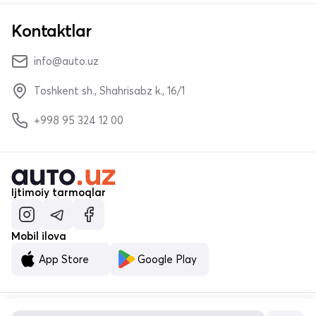
Kontaktlar
info@auto.uz
Toshkent sh., Shahrisabz k., 16/1
+998 95 324 12 00
Ijtimoiy tarmoqlar
Mobil ilova
App Store
Google Play