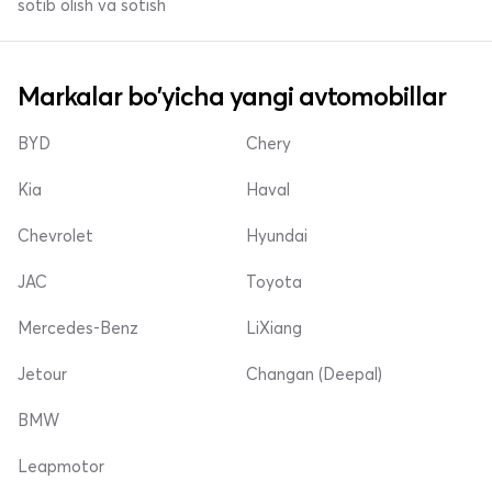
sotib olish va sotish
Markalar bo'yicha yangi avtomobillar
BYD
Chery
Kia
Haval
Chevrolet
Hyundai
JAC
Toyota
Mercedes-Benz
LiXiang
Jetour
Changan (Deepal)
BMW
Leapmotor