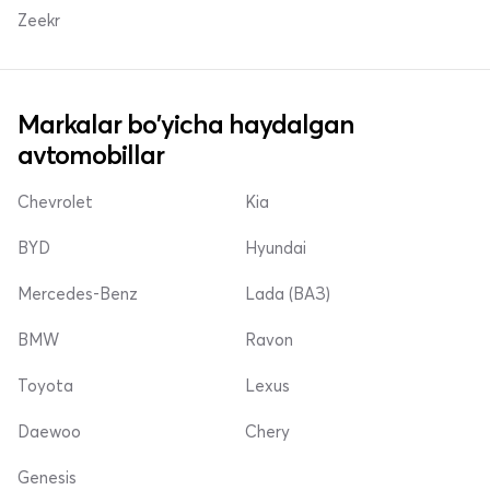
Zeekr
Markalar bo'yicha haydalgan
avtomobillar
Chevrolet
Kia
BYD
Hyundai
Mercedes-Benz
Lada (ВАЗ)
BMW
Ravon
Toyota
Lexus
Daewoo
Chery
Genesis