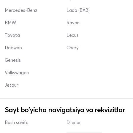
Mercedes-Benz
Lada (ВАЗ)
BMW
Ravon
Toyota
Lexus
Daewoo
Chery
Genesis
Volkswagen
Jetour
Sayt bo'yicha navigatsiya va rekvizitlar
Bosh sahifa
Dilerlar