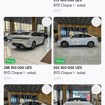
273 900 000
UZS
BYD Chazor I - avlod
2024
Yangi
Yangi
288 100 000
UZS
302 300 000
UZS
BYD Chazor I - avlod
BYD Chazor I - avlod
2024
2024