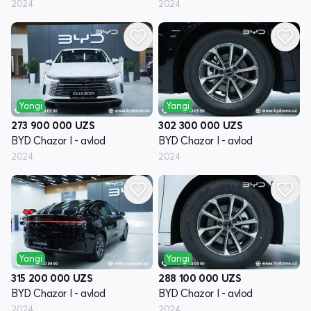
2024
2024
Yangi
Yangi
273 900 000
UZS
302 300 000
UZS
BYD Chazor I - avlod
BYD Chazor I - avlod
2024
2024
Yangi
Yangi
315 200 000
UZS
288 100 000
UZS
BYD Chazor I - avlod
BYD Chazor I - avlod
2024
2024