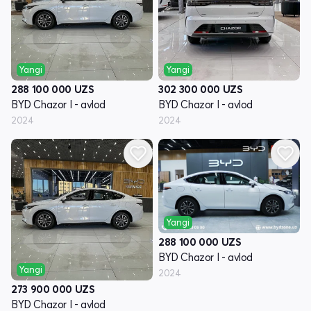
Yangi
Yangi
288 100 000
UZS
302 300 000
UZS
BYD Chazor I - avlod
BYD Chazor I - avlod
2024
2024
Yangi
288 100 000
UZS
BYD Chazor I - avlod
Yangi
2024
273 900 000
UZS
BYD Chazor I - avlod