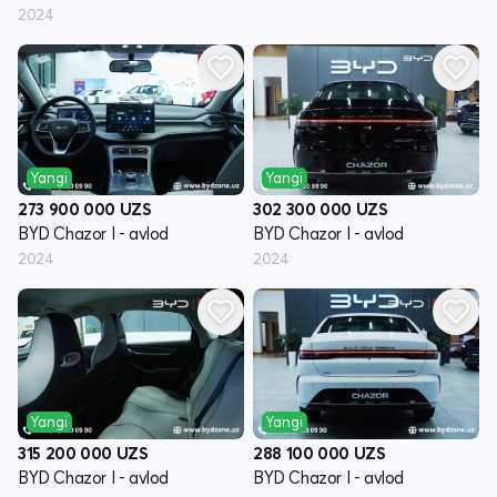
2024
Yangi
Yangi
273 900 000
UZS
302 300 000
UZS
BYD Chazor I - avlod
BYD Chazor I - avlod
2024
2024
Yangi
Yangi
315 200 000
UZS
288 100 000
UZS
BYD Chazor I - avlod
BYD Chazor I - avlod