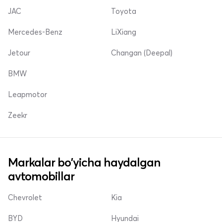
JAC
Toyota
Mercedes-Benz
LiXiang
Jetour
Changan (Deepal)
BMW
Leapmotor
Zeekr
Markalar bo'yicha haydalgan
avtomobillar
Chevrolet
Kia
BYD
Hyundai