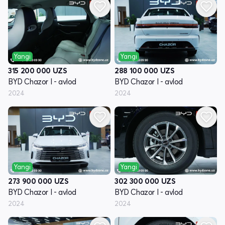
Yangi
Yangi
315 200 000
UZS
288 100 000
UZS
BYD Chazor I - avlod
BYD Chazor I - avlod
2024
2024
Yangi
Yangi
273 900 000
UZS
302 300 000
UZS
BYD Chazor I - avlod
BYD Chazor I - avlod
2024
2024