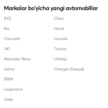
Markalar bo'yicha yangi avtomobillar
BYD
Chery
Kia
Haval
Chevrolet
Hyundai
JAC
Toyota
Mercedes-Benz
LiXiang
Jetour
Changan (Deepal)
BMW
Leapmotor
Zeekr