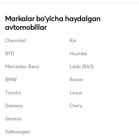
Markalar bo'yicha haydalgan
avtomobillar
Chevrolet
Kia
BYD
Hyundai
Mercedes-Benz
Lada (ВАЗ)
BMW
Ravon
Toyota
Lexus
Daewoo
Chery
Genesis
Volkswagen