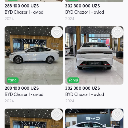
288 100 000
UZS
302 300 000
UZS
BYD Chazor I - avlod
BYD Chazor I - avlod
2024
2024
Yangi
Yangi
288 100 000
UZS
302 300 000
UZS
BYD Chazor I - avlod
BYD Chazor I - avlod
2024
2024