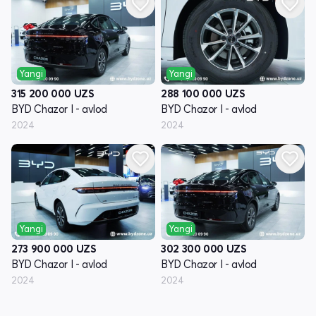
Yangi
Yangi
315 200 000
UZS
288 100 000
UZS
BYD Chazor I - avlod
BYD Chazor I - avlod
2024
2024
Yangi
Yangi
273 900 000
UZS
302 300 000
UZS
BYD Chazor I - avlod
BYD Chazor I - avlod
2024
2024