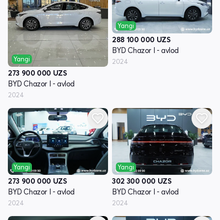
Yangi
288 100 000
UZS
BYD Chazor I - avlod
Yangi
2024
273 900 000
UZS
BYD Chazor I - avlod
2024
Yangi
Yangi
273 900 000
UZS
302 300 000
UZS
BYD Chazor I - avlod
BYD Chazor I - avlod
2024
2024