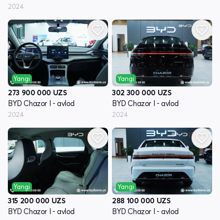
2024
Yangi
Yangi
273 900 000
UZS
302 300 000
UZS
BYD Chazor I - avlod
BYD Chazor I - avlod
2024
2024
Yangi
Yangi
315 200 000
UZS
288 100 000
UZS
BYD Chazor I - avlod
BYD Chazor I - avlod