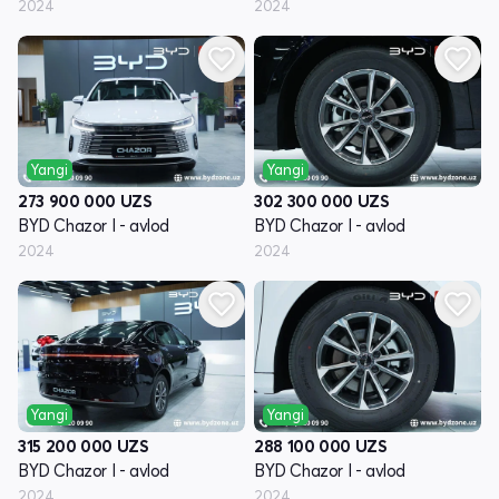
2024
2024
Yangi
Yangi
273 900 000
UZS
302 300 000
UZS
BYD Chazor I - avlod
BYD Chazor I - avlod
2024
2024
Yangi
Yangi
315 200 000
UZS
288 100 000
UZS
BYD Chazor I - avlod
BYD Chazor I - avlod
2024
2024