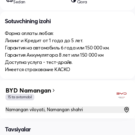
Sedan
Qora
Sotuvchining izohi
Форма оплаты любая:
Лизинг и Кредит от 1 года до 5 лет.
Гарантия на автомобиль 6 года или 150 000 км.
Гарантия Аккумулятора 8 лет или 150 000 км
Доступна услуга - тест-драйв.
Имеется страхование КАСКО
BYD Namangan
15 ta avtomobil
Namangan viloyati, Namangan shahri
Tavsiyalar