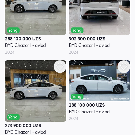
Yangi
Yangi
288 100 000
UZS
302 300 000
UZS
BYD Chazor I - avlod
BYD Chazor I - avlod
2024
2024
Yangi
288 100 000
UZS
BYD Chazor I - avlod
Yangi
2024
273 900 000
UZS
BYD Chazor I - avlod