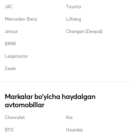
JAC
Toyota
Mercedes-Benz
LiXiang
Jetour
Changan (Deepal)
BMW
Leapmotor
Zeekr
Markalar bo'yicha haydalgan
avtomobillar
Chevrolet
Kia
BYD
Hyundai