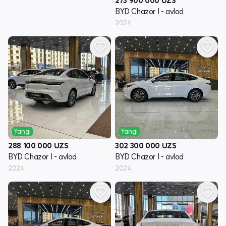
273 900 000
UZS
BYD Chazor I - avlod
2024
Yangi
Yangi
288 100 000
UZS
302 300 000
UZS
BYD Chazor I - avlod
BYD Chazor I - avlod
2024
2024