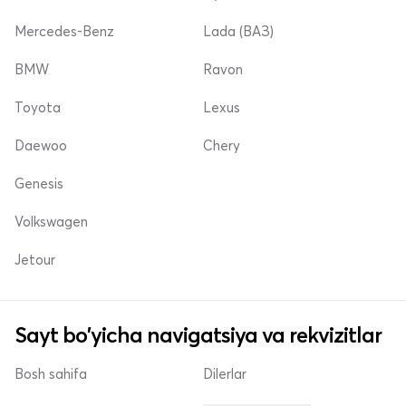
Mercedes-Benz
Lada (ВАЗ)
BMW
Ravon
Toyota
Lexus
Daewoo
Chery
Genesis
Volkswagen
Jetour
Sayt bo'yicha navigatsiya va rekvizitlar
Bosh sahifa
Dilerlar