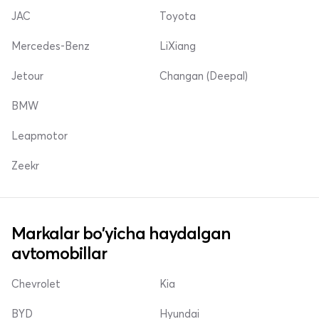
JAC
Toyota
Mercedes-Benz
LiXiang
Jetour
Changan (Deepal)
BMW
Leapmotor
Zeekr
Markalar bo'yicha haydalgan
avtomobillar
Chevrolet
Kia
BYD
Hyundai