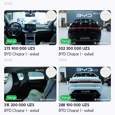
2024
Yangi
Yangi
273 900 000
UZS
302 300 000
UZS
BYD Chazor I - avlod
BYD Chazor I - avlod
2024
2024
Yangi
Yangi
315 200 000
UZS
288 100 000
UZS
BYD Chazor I - avlod
BYD Chazor I - avlod