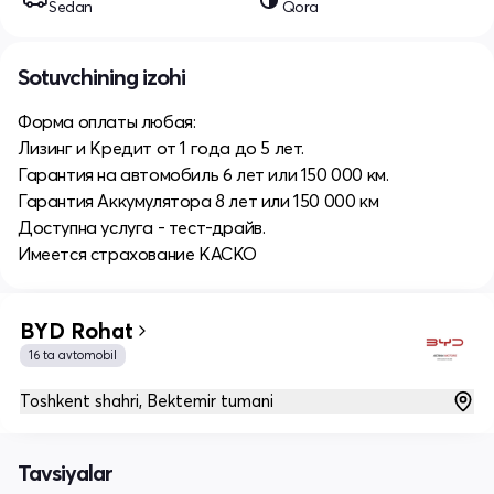
Sedan
Qora
Sotuvchining izohi
Форма оплаты любая:
Лизинг и Кредит от 1 года до 5 лет.
Гарантия на автомобиль 6 лет или 150 000 км.
Гарантия Аккумулятора 8 лет или 150 000 км
Доступна услуга - тест-драйв.
Имеется страхование КАСКО
BYD Rohat
16 ta avtomobil
Toshkent shahri, Bektemir tumani
Tavsiyalar