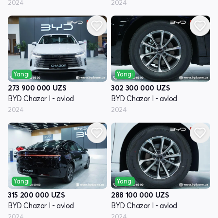
2024
2024
Yangi
Yangi
273 900 000
UZS
302 300 000
UZS
BYD Chazor I - avlod
BYD Chazor I - avlod
2024
2024
Yangi
Yangi
315 200 000
UZS
288 100 000
UZS
BYD Chazor I - avlod
BYD Chazor I - avlod
2024
2024