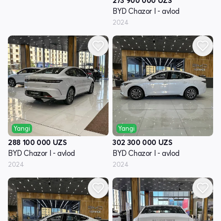
273 900 000
UZS
BYD Chazor I - avlod
2024
Yangi
Yangi
288 100 000
UZS
302 300 000
UZS
BYD Chazor I - avlod
BYD Chazor I - avlod
2024
2024