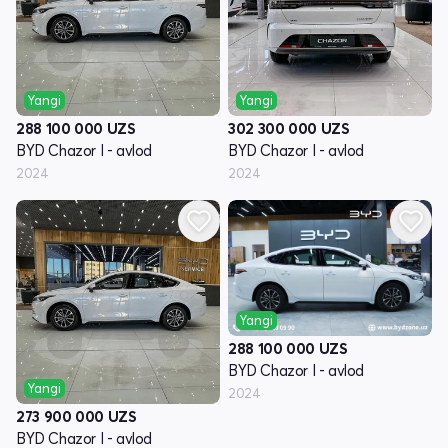
Yangi
Yangi
288 100 000
UZS
302 300 000
UZS
BYD Chazor I - avlod
BYD Chazor I - avlod
2024
2024
Yangi
288 100 000
UZS
BYD Chazor I - avlod
Yangi
2024
273 900 000
UZS
BYD Chazor I - avlod