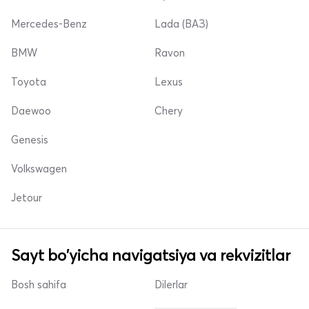
Mercedes-Benz
Lada (ВАЗ)
BMW
Ravon
Toyota
Lexus
Daewoo
Chery
Genesis
Volkswagen
Jetour
Sayt bo'yicha navigatsiya va rekvizitlar
Bosh sahifa
Dilerlar