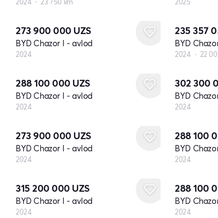
2024
23 750 km
2025
Yangi
273 900 000
UZS
235 357 
BYD Chazor I - avlod
BYD Chazor 
2024
2024
22 0
Yangi
Yangi
288 100 000
UZS
302 300 
BYD Chazor I - avlod
BYD Chazor 
2024
2024
Yangi
Yangi
273 900 000
UZS
288 100 
BYD Chazor I - avlod
BYD Chazor 
2024
2024
Yangi
Yangi
315 200 000
UZS
288 100 
BYD Chazor I - avlod
BYD Chazor 
2024
2024