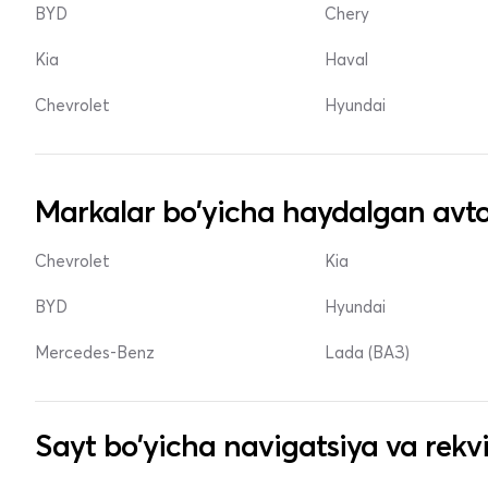
BYD
Chery
Kia
Haval
Chevrolet
Hyundai
Markalar bo'yicha haydalgan avto
Chevrolet
Kia
BYD
Hyundai
Mercedes-Benz
Lada (ВАЗ)
Sayt bo'yicha navigatsiya va rekvi