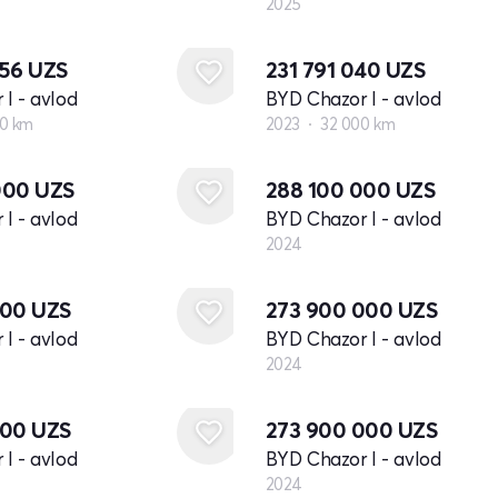
2025
056
UZS
231 791 040
UZS
I - avlod
BYD Chazor I - avlod
00 km
2023
32 000 km
Yangi
000
UZS
288 100 000
UZS
I - avlod
BYD Chazor I - avlod
2024
Yangi
000
UZS
273 900 000
UZS
I - avlod
BYD Chazor I - avlod
2024
Yangi
000
UZS
273 900 000
UZS
I - avlod
BYD Chazor I - avlod
2024