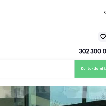
Q
302 300 
Kontaktlarni k