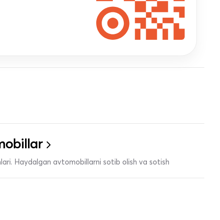
obillar
ari. Haydalgan avtomobillarni sotib olish va sotish