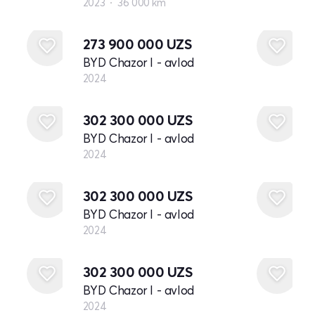
2023
36 000 km
Yangi
273 900 000
UZS
BYD Chazor I - avlod
2024
Yangi
302 300 000
UZS
BYD Chazor I - avlod
2024
Yangi
302 300 000
UZS
BYD Chazor I - avlod
2024
Yangi
302 300 000
UZS
BYD Chazor I - avlod
2024