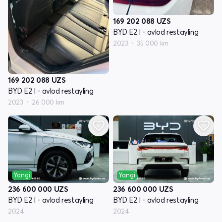
169 202 088
UZS
BYD E2 I - avlod restayling
2023
35 000 km
169 202 088
UZS
BYD E2 I - avlod restayling
2023
26 000 km
Yangi
Yangi
236 600 000
UZS
236 600 000
UZS
BYD E2 I - avlod restayling
BYD E2 I - avlod restayling
2024
2024