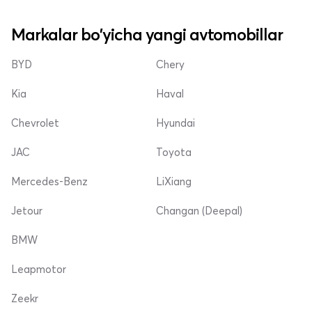
Markalar bo'yicha yangi avtomobillar
BYD
Chery
Kia
Haval
Chevrolet
Hyundai
JAC
Toyota
Mercedes-Benz
LiXiang
Jetour
Changan (Deepal)
BMW
Leapmotor
Zeekr