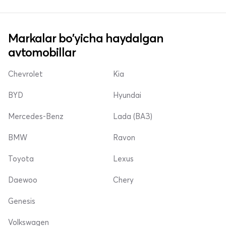
Markalar bo'yicha haydalgan
avtomobillar
Chevrolet
Kia
BYD
Hyundai
Mercedes-Benz
Lada (ВАЗ)
BMW
Ravon
Toyota
Lexus
Daewoo
Chery
Genesis
Volkswagen