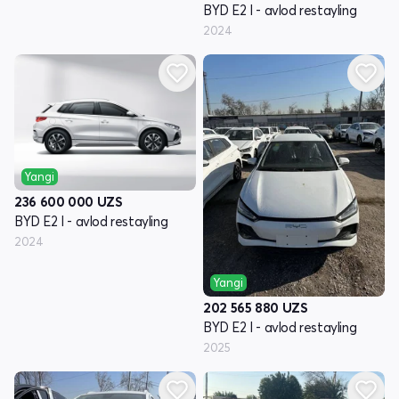
BYD E2 I - avlod restayling
2024
Yangi
236 600 000
UZS
BYD E2 I - avlod restayling
2024
Yangi
202 565 880
UZS
BYD E2 I - avlod restayling
2025