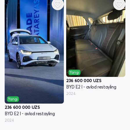
Yangi
236 600 000
UZS
BYD E2 I - avlod restayling
2024
Yangi
236 600 000
UZS
BYD E2 I - avlod restayling
2024