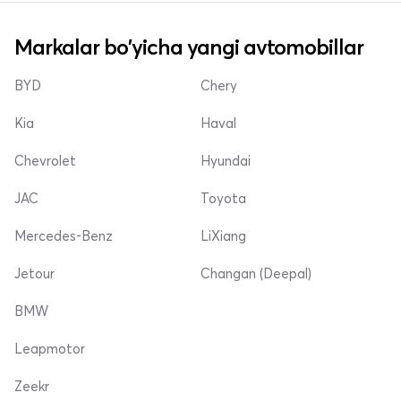
Markalar bo'yicha yangi avtomobillar
BYD
Chery
Kia
Haval
Chevrolet
Hyundai
JAC
Toyota
Mercedes-Benz
LiXiang
Jetour
Changan (Deepal)
BMW
Leapmotor
Zeekr