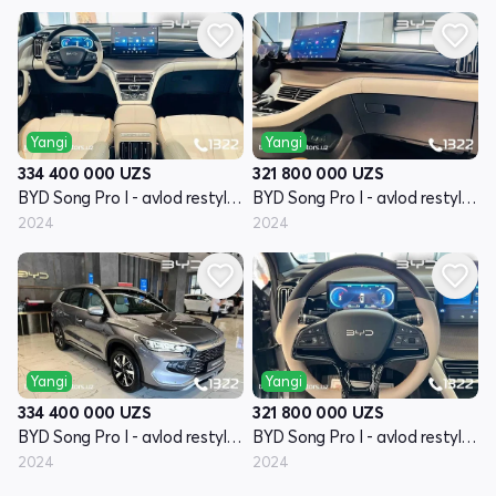
Yangi
Yangi
334 400 000
UZS
321 800 000
UZS
BYD Song Pro I - avlod restyling
BYD Song Pro I - avlod restyling
2024
2024
Yangi
Yangi
334 400 000
UZS
321 800 000
UZS
BYD Song Pro I - avlod restyling
BYD Song Pro I - avlod restyling
2024
2024