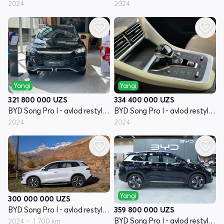
2024
2024
Yangi
Yangi
321 800 000
UZS
334 400 000
UZS
BYD Song Pro I - avlod restyling
BYD Song Pro I - avlod restyling
2024
2024
Yangi
300 000 000
UZS
359 800 000
UZS
BYD Song Pro I - avlod restyling
BYD Song Pro I - avlod restyling
2024
1 700 km