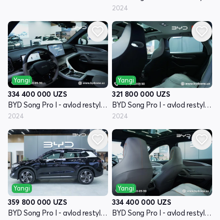
2024
Yangi
Yangi
334 400 000
UZS
321 800 000
UZS
BYD Song Pro I - avlod restyling
BYD Song Pro I - avlod restyling
2024
2024
Yangi
Yangi
359 800 000
UZS
334 400 000
UZS
BYD Song Pro I - avlod restyling
BYD Song Pro I - avlod restyling