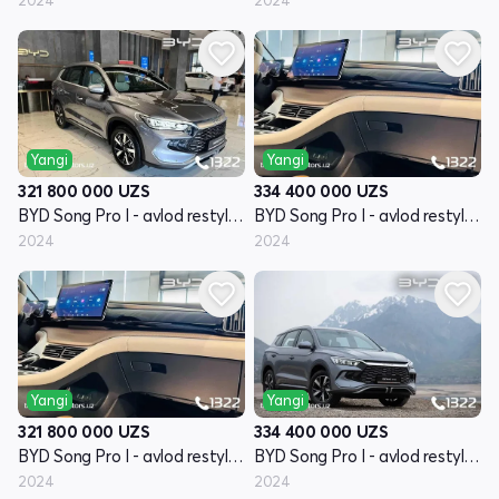
Yangi
Yangi
321 800 000
UZS
334 400 000
UZS
BYD Song Pro I - avlod restyling
BYD Song Pro I - avlod restyling
2024
2024
Yangi
Yangi
321 800 000
UZS
334 400 000
UZS
BYD Song Pro I - avlod restyling
BYD Song Pro I - avlod restyling
2024
2024