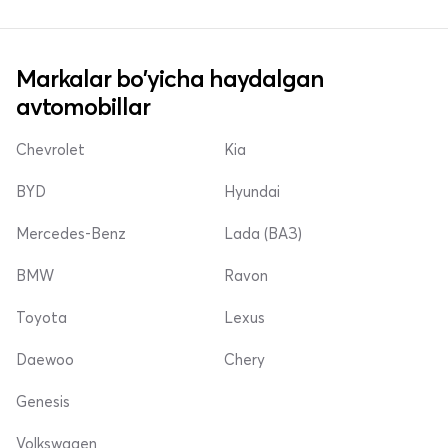
Markalar bo'yicha haydalgan
avtomobillar
Chevrolet
Kia
BYD
Hyundai
Mercedes-Benz
Lada (ВАЗ)
BMW
Ravon
Toyota
Lexus
Daewoo
Chery
Genesis
Volkswagen