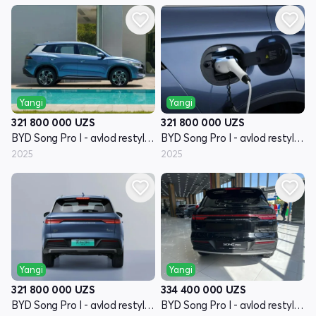
Yangi
Yangi
321 800 000
UZS
321 800 000
UZS
BYD Song Pro I - avlod restyling
BYD Song Pro I - avlod restyling
2025
2025
Yangi
Yangi
321 800 000
UZS
334 400 000
UZS
BYD Song Pro I - avlod restyling
BYD Song Pro I - avlod restyling