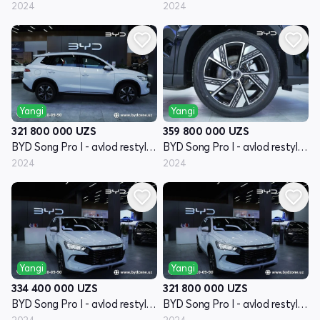
2024
2024
Yangi
Yangi
321 800 000
UZS
359 800 000
UZS
BYD Song Pro I - avlod restyling
BYD Song Pro I - avlod restyling
2024
2024
Yangi
Yangi
334 400 000
UZS
321 800 000
UZS
BYD Song Pro I - avlod restyling
BYD Song Pro I - avlod restyling
2024
2024