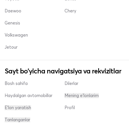
Daewoo
Chery
Genesis
Volkswagen
Jetour
Sayt bo'yicha navigatsiya va rekvizitlar
Bosh sahifa
Dilerlar
Haydalgan avtomobillar
Mening e'lonlarim
E'lon yaratish
Profil
Tanlanganlar