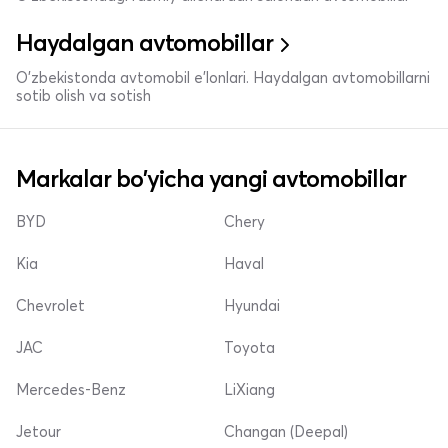
Haydalgan avtomobillar
O'zbekistonda avtomobil e’lonlari. Haydalgan avtomobillarni
sotib olish va sotish
Markalar bo'yicha yangi avtomobillar
BYD
Chery
Kia
Haval
Chevrolet
Hyundai
JAC
Toyota
Mercedes-Benz
LiXiang
Jetour
Changan (Deepal)