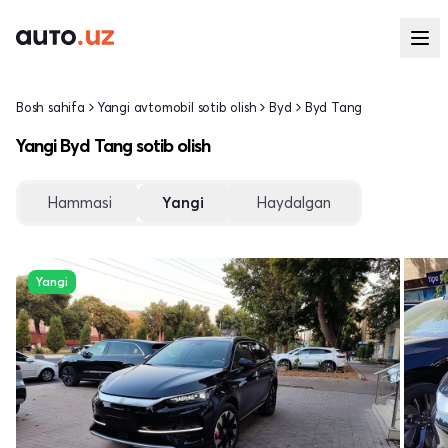
Bosh sahifa
Yangi avtomobil sotib olish
Byd
Byd Tang
Yangi Byd Tang sotib olish
Hammasi
Yangi
Haydalgan
Yangi