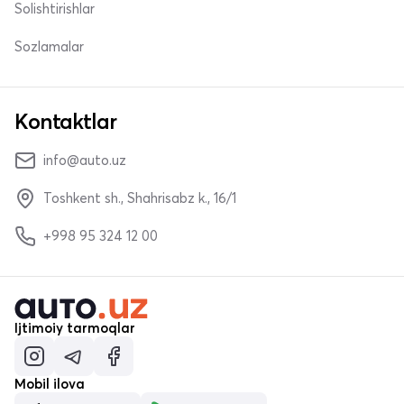
Solishtirishlar
Sozlamalar
Kontaktlar
info@auto.uz
Toshkent sh., Shahrisabz k., 16/1
+998 95 324 12 00
Ijtimoiy tarmoqlar
Mobil ilova