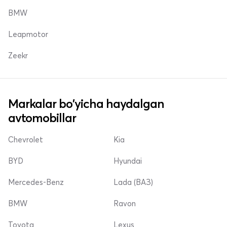
BMW
Leapmotor
Zeekr
Markalar bo'yicha haydalgan
avtomobillar
Chevrolet
Kia
BYD
Hyundai
Mercedes-Benz
Lada (ВАЗ)
BMW
Ravon
Toyota
Lexus