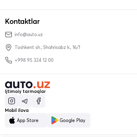
Kontaktlar
info@auto.uz
Toshkent sh., Shahrisabz k., 16/1
+998 95 324 12 00
Ijtimoiy tarmoqlar
Mobil ilova
App Store
Google Play