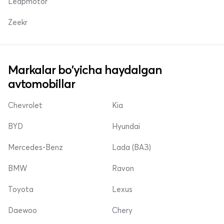
Leapmotor
Zeekr
Markalar bo'yicha haydalgan
avtomobillar
Chevrolet
Kia
BYD
Hyundai
Mercedes-Benz
Lada (ВАЗ)
BMW
Ravon
Toyota
Lexus
Daewoo
Chery