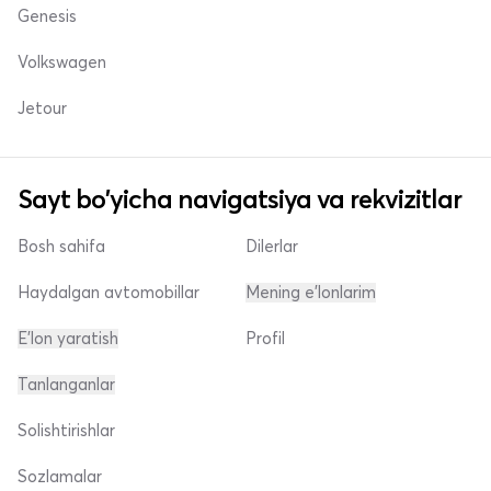
Genesis
Volkswagen
Jetour
Sayt bo'yicha navigatsiya va rekvizitlar
Bosh sahifa
Dilerlar
Haydalgan avtomobillar
Mening e'lonlarim
E'lon yaratish
Profil
Tanlanganlar
Solishtirishlar
Sozlamalar