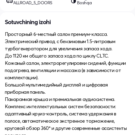
ALLROAD_5_DOORS
Boshqa
Sotuvchining izohi
Просторный 6-местный салон премиум-класса.
Электрический привод с бензиновым 1.5-литровым
турбогенератором для увеличения запаса хода.
До 1120 км общего запаса хода по циклу CLTC.
Кожаный салон, электрорегулировки сидений, функции
подогрева, вентиляции и массажа (в зависимости от
комплектации).
Большой мультимедийный дисплей и цифровая
приборная панель.
Панорамная крыша и премиальная аудиосистема.
Комплекс интеллектуальных систем безопасности:
адаптивный круиз-контроль, система удержания в
полосе, автоматическое экстренное торможение,
круговой обзор 360° и другие современные ассистенты