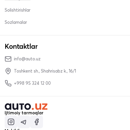
Solishtirishlar
Sozlamalar
Kontaktlar
info@auto.uz
Toshkent sh., Shahrisabz k., 16/1
+998 95 324 12 00
Ijtimoiy tarmoqlar