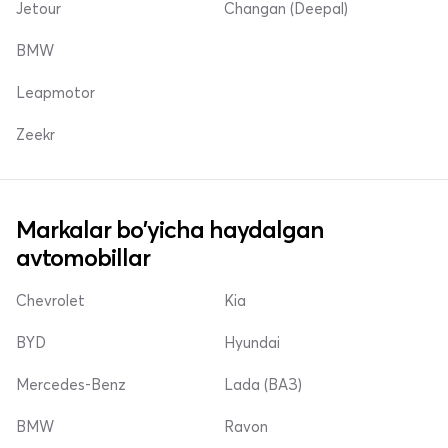
Jetour
Changan (Deepal)
BMW
Leapmotor
Zeekr
Markalar bo'yicha haydalgan
avtomobillar
Chevrolet
Kia
BYD
Hyundai
Mercedes-Benz
Lada (ВАЗ)
BMW
Ravon