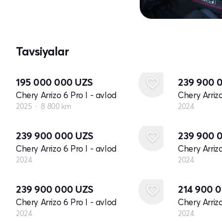
Tavsiyalar
Yangi
195 000 000
UZS
239 900 
Chery Arrizo 6 Pro I - avlod
Chery Arrizo
2025
8 800 km
2024
Yangi
Yangi
239 900 000
UZS
239 900 
Chery Arrizo 6 Pro I - avlod
Chery Arrizo
2024
2024
Yangi
Yangi
239 900 000
UZS
214 900 
Chery Arrizo 6 Pro I - avlod
Chery Arrizo
2024
2024