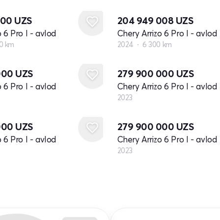
000
UZS
204 949 008
UZS
 6 Pro I - avlod
Chery Arrizo 6 Pro I - avlod
0 km
2024
6 300 km
Yangi
000
UZS
279 900 000
UZS
 6 Pro I - avlod
Chery Arrizo 6 Pro I - avlod
2023
Yangi
000
UZS
279 900 000
UZS
 6 Pro I - avlod
Chery Arrizo 6 Pro I - avlod
2023