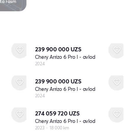
 ta rasm
Yangi
239 900 000
UZS
Chery Arrizo 6 Pro I - avlod
2024
Yangi
239 900 000
UZS
Chery Arrizo 6 Pro I - avlod
2024
274 059 720
UZS
Chery Arrizo 6 Pro I - avlod
2023
18 000 km