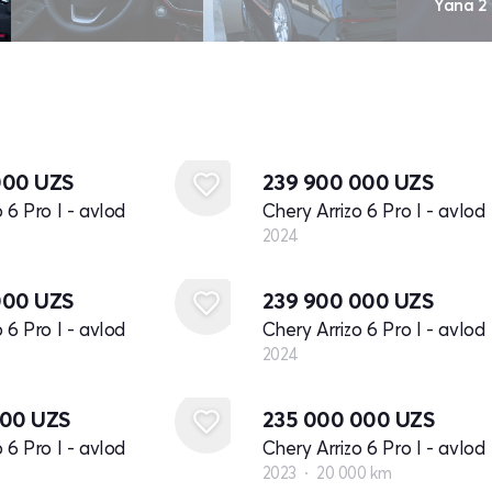
Yana 2
Yangi
000
UZS
239 900 000
UZS
 6 Pro I - avlod
Chery Arrizo 6 Pro I - avlod
2024
Yangi
000
UZS
239 900 000
UZS
 6 Pro I - avlod
Chery Arrizo 6 Pro I - avlod
2024
000
UZS
235 000 000
UZS
 6 Pro I - avlod
Chery Arrizo 6 Pro I - avlod
2023
20 000 km