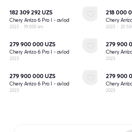
182 309 292
UZS
218 000 
Chery Arrizo 6 Pro I - avlod
Chery Arrizo
2023
19 000 km
2023
20 50
Yangi
Yangi
279 900 000
UZS
279 900 
Chery Arrizo 6 Pro I - avlod
Chery Arrizo
2023
2023
Yangi
Yangi
279 900 000
UZS
279 900 
Chery Arrizo 6 Pro I - avlod
Chery Arrizo
2023
2023