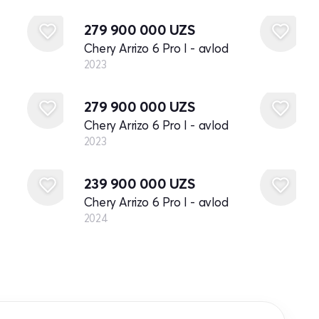
Yangi
279 900 000
UZS
Chery Arrizo 6 Pro I - avlod
2023
Yangi
279 900 000
UZS
Chery Arrizo 6 Pro I - avlod
2023
Yangi
239 900 000
UZS
Chery Arrizo 6 Pro I - avlod
2024