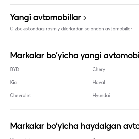
Yangi avtomobillar
O'zbekistondagi rasmiy dilerlardan salondan avtomobillar
Markalar bo'yicha yangi avtomobi
BYD
Chery
Kia
Haval
Chevrolet
Hyundai
Markalar bo'yicha haydalgan avto