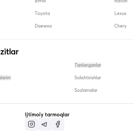
BMW
Ravon
Toyota
Lexus
Daewoo
Chery
zitlar
Tanlanganlar
nlarim
Solishtirishlar
Sozlamalar
Ijtimoiy tarmoqlar