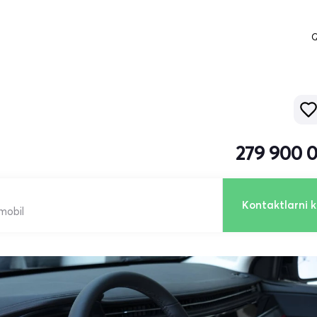
Q
279 900 
Kontaktlarni k
mobil