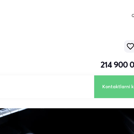
Q
214 900 
Kontaktlarni k