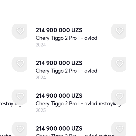
Yangi
214 900 000
UZS
Chery Tiggo 2 Pro I - avlod
2024
Yangi
214 900 000
UZS
Chery Tiggo 2 Pro I - avlod
2024
Yangi
214 900 000
UZS
restayling
Chery Tiggo 2 Pro I - avlod restayling
2025
Yangi
214 900 000
UZS