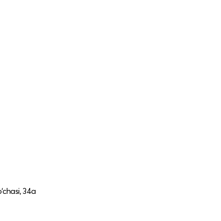
‘chasi, 34a