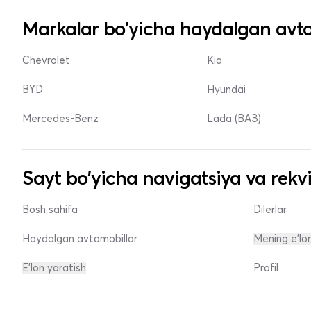
Markalar bo'yicha haydalgan avto
Chevrolet
Kia
BYD
Hyundai
Mercedes-Benz
Lada (ВАЗ)
Sayt bo'yicha navigatsiya va rekvi
Bosh sahifa
Dilerlar
Haydalgan avtomobillar
Mening e'lo
E'lon yaratish
Profil