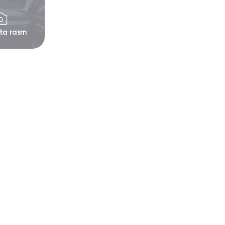
 ta rasm