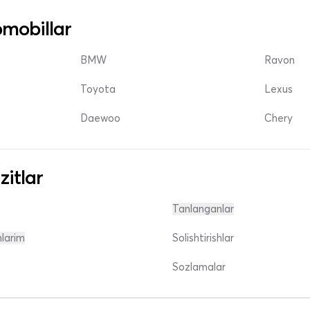
mobillar
BMW
Ravon
Toyota
Lexus
Daewoo
Chery
zitlar
Tanlanganlar
nlarim
Solishtirishlar
Sozlamalar