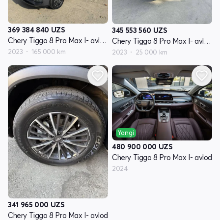
369 384 840
UZS
345 553 560
UZS
Chery Tiggo 8 Pro Max I- avlod restyling
Chery Tiggo 8 Pro Max I- avlod restyling
2023
165 000 km
2023
25 000 km
Yangi
480 900 000
UZS
Chery Tiggo 8 Pro Max I- avlod
2024
341 965 000
UZS
Chery Tiggo 8 Pro Max I- avlod