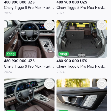
480 900 000
UZS
480 900 000
UZS
Chery Tiggo 8 Pro Max I- avlod restyling
Chery Tiggo 8 Pro Max I- avlod restyling
2024
2024
Yangi
Yangi
480 900 000
UZS
480 900 000
UZS
Chery Tiggo 8 Pro Max I- avlod restyling
Chery Tiggo 8 Pro Max I- avlod restyling
2024
2024