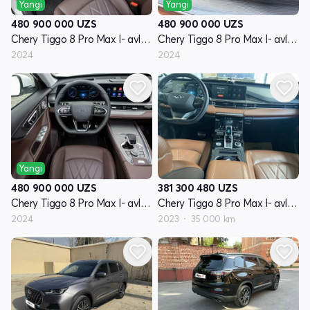
Yangi
Yangi
480 900 000
UZS
480 900 000
UZS
Chery Tiggo 8 Pro Max I- avlod restyling
Chery Tiggo 8 Pro Max I- avlod restyling
2024
2024
Yangi
480 900 000
UZS
381 300 480
UZS
Chery Tiggo 8 Pro Max I- avlod restyling
Chery Tiggo 8 Pro Max I- avlod restyling
2024
2023
35 000 km