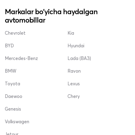
Markalar bo'yicha haydalgan
avtomobillar
Chevrolet
Kia
BYD
Hyundai
Mercedes-Benz
Lada (ВАЗ)
BMW
Ravon
Toyota
Lexus
Daewoo
Chery
Genesis
Volkswagen
Jetour