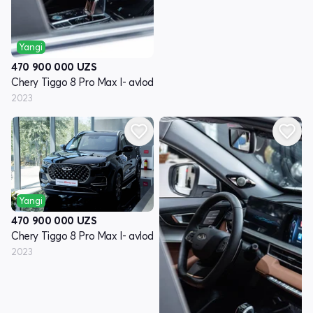
Yangi
470 900 000
UZS
Chery Tiggo 8 Pro Max I- avlod
2023
Yangi
470 900 000
UZS
Chery Tiggo 8 Pro Max I- avlod
2023