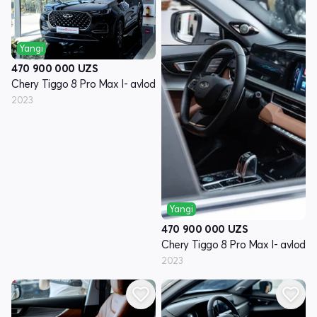
Yangi
470 900 000
UZS
Chery Tiggo 8 Pro Max I- avlod
2023
Yangi
470 900 000
UZS
Chery Tiggo 8 Pro Max I- avlod
2023