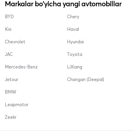
Markalar bo'yicha yangi avtomobillar
BYD
Chery
Kia
Haval
Chevrolet
Hyundai
JAC
Toyota
Mercedes-Benz
LiXiang
Jetour
Changan (Deepal)
BMW
Leapmotor
Zeekr