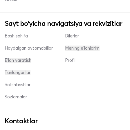
Sayt bo'yicha navigatsiya va rekvizitlar
Bosh sahifa
Dilerlar
Haydalgan avtomobillar
Mening e'lonlarim
E'lon yaratish
Profil
Tanlanganlar
Solishtirishlar
Sozlamalar
Kontaktlar