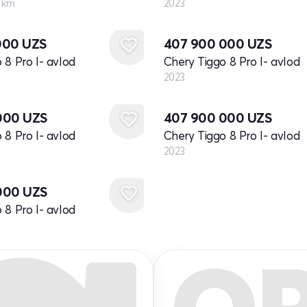
 km
2023
Yangi
000
UZS
407 900 000
UZS
 8 Pro I- avlod
Chery Tiggo 8 Pro I- avlod
2023
Yangi
000
UZS
407 900 000
UZS
 8 Pro I- avlod
Chery Tiggo 8 Pro I- avlod
2023
000
UZS
 8 Pro I- avlod