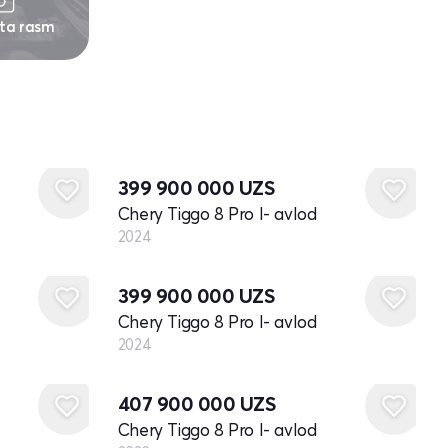
 ta rasm
Yangi
399 900 000
UZS
Chery Tiggo 8 Pro I- avlod
2024
Yangi
399 900 000
UZS
Chery Tiggo 8 Pro I- avlod
2024
Yangi
407 900 000
UZS
Chery Tiggo 8 Pro I- avlod