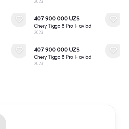
2023
Yangi
407 900 000
UZS
Chery Tiggo 8 Pro I- avlod
2023
Yangi
407 900 000
UZS
Chery Tiggo 8 Pro I- avlod
2023