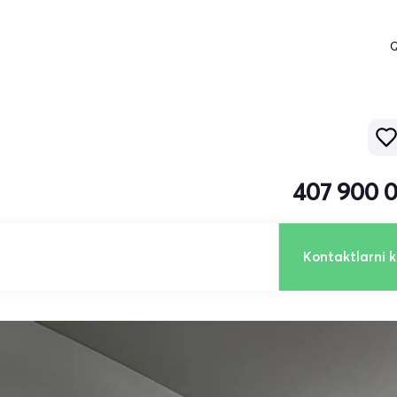
Q
407 900 
Kontaktlarni k