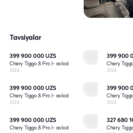
Tavsiyalar
Yangi
Yangi
399 900 000
UZS
399 900 
Chery Tiggo 8 Pro I- avlod
Chery Tiggo
2024
2024
Yangi
Yangi
399 900 000
UZS
399 900 
Chery Tiggo 8 Pro I- avlod
Chery Tiggo
2024
2024
Yangi
399 900 000
UZS
327 680 
Chery Tiggo 8 Pro I- avlod
Chery Tiggo