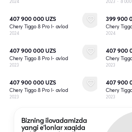
2024
2023
8 000
Yangi
Yangi
407 900 000
UZS
399 900 
Chery Tiggo 8 Pro I- avlod
Chery Tiggo
2024
2024
Yangi
Yangi
407 900 000
UZS
407 900 
Chery Tiggo 8 Pro I- avlod
Chery Tiggo
2023
2023
Yangi
Yangi
407 900 000
UZS
407 900 
Chery Tiggo 8 Pro I- avlod
Chery Tiggo
2023
2023
Bizning ilovadamizda
yangi e'lonlar xaqida