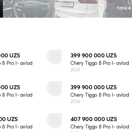
Yana 4
Yangi
000
UZS
399 900 000
UZS
 8 Pro I- avlod
Chery Tiggo 8 Pro I- avlod
2024
Yangi
000
UZS
399 900 000
UZS
 8 Pro I- avlod
Chery Tiggo 8 Pro I- avlod
2024
Yangi
100
UZS
407 900 000
UZS
 8 Pro I- avlod
Chery Tiggo 8 Pro I- avlod