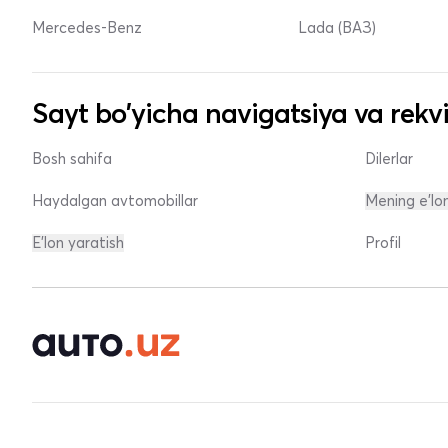
Mercedes-Benz
Lada (ВАЗ)
Sayt bo'yicha navigatsiya va rekvi
Bosh sahifa
Dilerlar
Haydalgan avtomobillar
Mening e'lo
E'lon yaratish
Profil