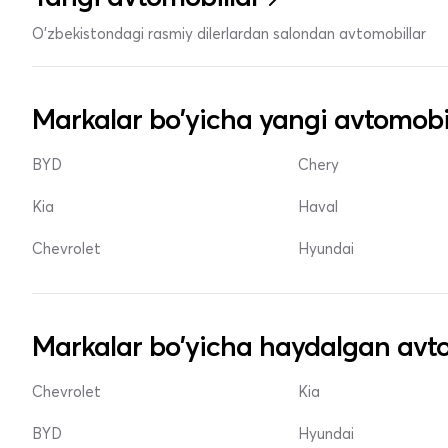
O'zbekistondagi rasmiy dilerlardan salondan avtomobillar
Markalar bo'yicha yangi avtomobi
BYD
Chery
Kia
Haval
Chevrolet
Hyundai
Markalar bo'yicha haydalgan avto
Chevrolet
Kia
BYD
Hyundai