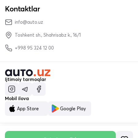
Kontaktlar
info@auto.uz
Toshkent sh., Shahrisabz k., 16/1
+998 95 324 12 00
Ijtimoiy tarmoqlar
Mobil ilova
App Store
Google Play