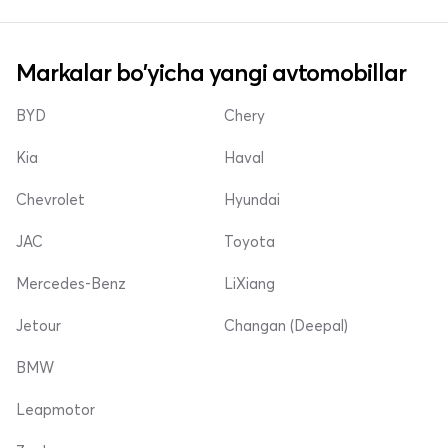
Markalar bo'yicha yangi avtomobillar
BYD
Chery
Kia
Haval
Chevrolet
Hyundai
JAC
Toyota
Mercedes-Benz
LiXiang
Jetour
Changan (Deepal)
BMW
Leapmotor