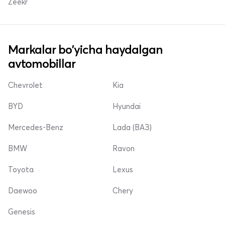
Zeekr
Markalar bo'yicha haydalgan
avtomobillar
Chevrolet
Kia
BYD
Hyundai
Mercedes-Benz
Lada (ВАЗ)
BMW
Ravon
Toyota
Lexus
Daewoo
Chery
Genesis