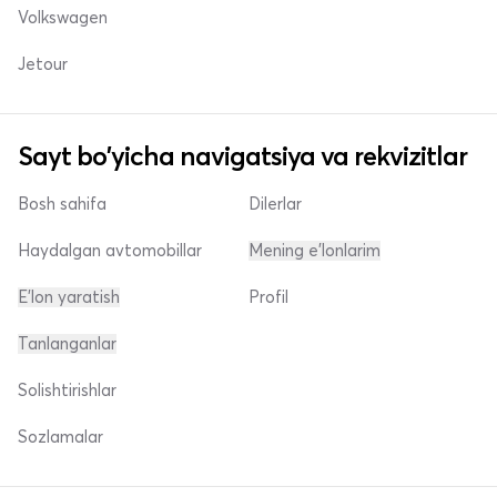
Volkswagen
Jetour
Sayt bo'yicha navigatsiya va rekvizitlar
Bosh sahifa
Dilerlar
Haydalgan avtomobillar
Mening e'lonlarim
E'lon yaratish
Profil
Tanlanganlar
Solishtirishlar
Sozlamalar