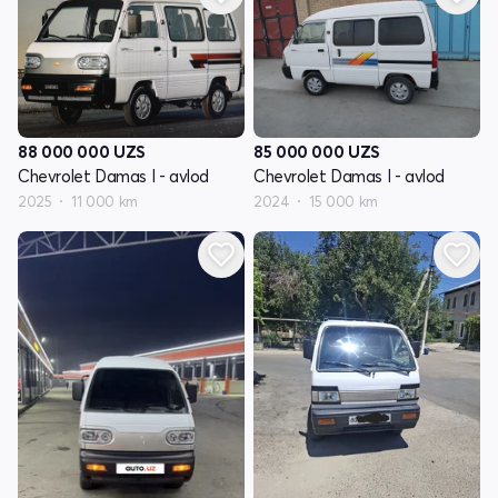
88 000 000
UZS
85 000 000
UZS
Chevrolet Damas I - avlod
Chevrolet Damas I - avlod
2025
11 000 km
2024
15 000 km