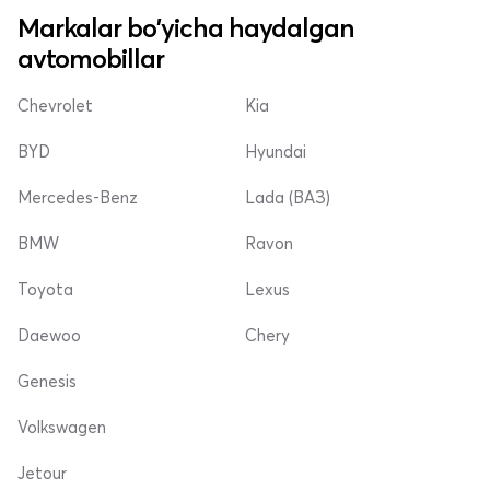
Markalar bo'yicha haydalgan
avtomobillar
Chevrolet
Kia
BYD
Hyundai
Mercedes-Benz
Lada (ВАЗ)
BMW
Ravon
Toyota
Lexus
Daewoo
Chery
Genesis
Volkswagen
Jetour