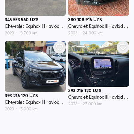
345 553 560
UZS
380 108 916
UZS
Chevrolet Equinox III - avlod restyling
Chevrolet Equinox III - avlod restyling
2023
13 700 km
2023
24 000 km
393 216 120
UZS
393 216 120
UZS
Chevrolet Equinox III - avlod restyling
Chevrolet Equinox III - avlod restyling
2023
27 000 km
2023
15 000 km