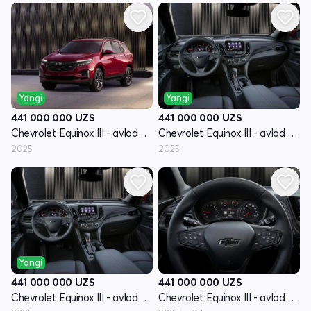
Yangi
Yangi
441 000 000
UZS
441 000 000
UZS
Chevrolet Equinox III - avlod restyling
Chevrolet Equinox III - avlod restyling
2025
2025
Yangi
441 000 000
UZS
441 000 000
UZS
Chevrolet Equinox III - avlod restyling
Chevrolet Equinox III - avlod restyling