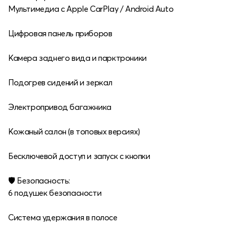
Мультимедиа с Apple CarPlay / Android Auto
Цифровая панель приборов
Камера заднего вида и парктроники
Подогрев сидений и зеркал
Электропривод багажника
Кожаный салон (в топовых версиях)
Бесключевой доступ и запуск с кнопки
🛡 Безопасность:
6 подушек безопасности
Система удержания в полосе