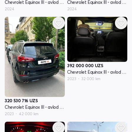
Chevrolet Equinox III - avlod restyling
Chevrolet Equinox III - avlod restyling
2024
2024
392 000 000
UZS
Chevrolet Equinox III - avlod restyling
2023
32 000 km
320 530 716
UZS
Chevrolet Equinox III - avlod restyling
2023
42 000 km