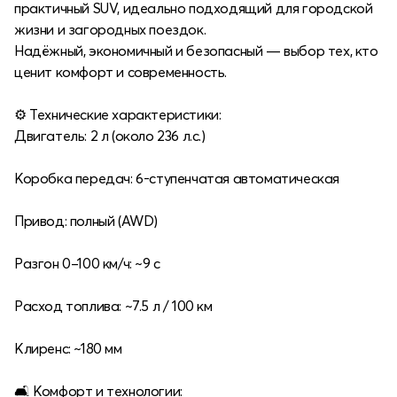
практичный SUV, идеально подходящий для городской
жизни и загородных поездок.
Надёжный, экономичный и безопасный — выбор тех, кто
ценит комфорт и современность.
⚙️ Технические характеристики:
Двигатель: 2 л (около 236 л.с.)
Коробка передач: 6-ступенчатая автоматическая
Привод: полный (AWD)
Разгон 0–100 км/ч: ~9 с
Расход топлива: ~7.5 л / 100 км
Клиренс: ~180 мм
🛋 Комфорт и технологии: