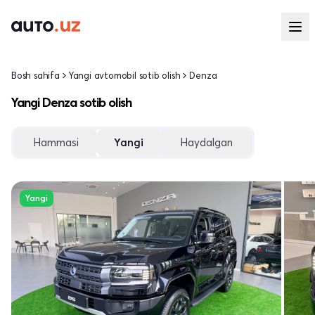
Bosh sahifa
Yangi avtomobil sotib olish
Denza
Yangi Denza sotib olish
Hammasi
Yangi
Haydalgan
Yangi