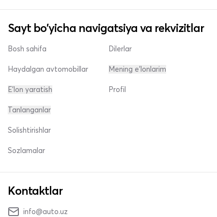
Sayt bo'yicha navigatsiya va rekvizitlar
Bosh sahifa
Dilerlar
Haydalgan avtomobillar
Mening e'lonlarim
E'lon yaratish
Profil
Tanlanganlar
Solishtirishlar
Sozlamalar
Kontaktlar
info@auto.uz