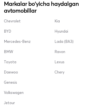
Markalar bo'yicha haydalgan
avtomobillar
Chevrolet
Kia
BYD
Hyundai
Mercedes-Benz
Lada (ВАЗ)
BMW
Ravon
Toyota
Lexus
Daewoo
Chery
Genesis
Volkswagen
Jetour