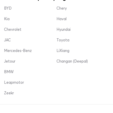
BYD
Chery
Kia
Haval
Chevrolet
Hyundai
JAC
Toyota
Mercedes-Benz
LiXiang
Jetour
Changan (Deepal)
BMW
Leapmotor
Zeekr