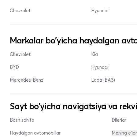
Chevrolet
Hyundai
Markalar bo'yicha haydalgan avto
Chevrolet
Kia
BYD
Hyundai
Mercedes-Benz
Lada (ВАЗ)
Sayt bo'yicha navigatsiya va rekvi
Bosh sahifa
Dilerlar
Haydalgan avtomobillar
Mening e'lo