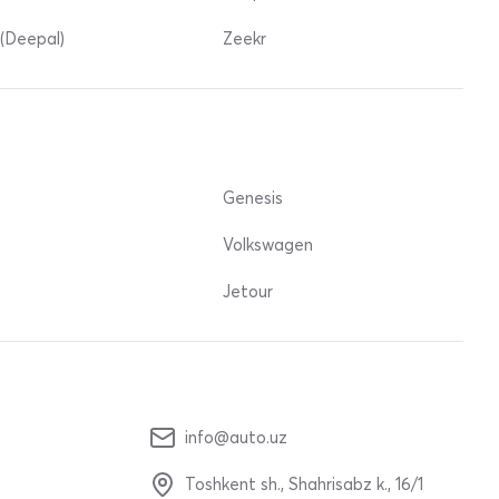
(Deepal)
Zeekr
Genesis
Volkswagen
Jetour
info@auto.uz
Toshkent sh., Shahrisabz k., 16/1