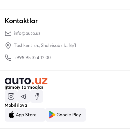
Kontaktlar
info@auto.uz
Toshkent sh., Shahrisabz k., 16/1
+998 95 324 12 00
Ijtimoiy tarmoqlar
Mobil ilova
App Store
Google Play