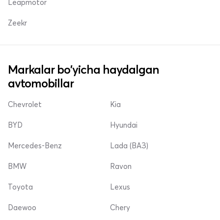
Leapmotor
Zeekr
Markalar bo'yicha haydalgan
avtomobillar
Chevrolet
Kia
BYD
Hyundai
Mercedes-Benz
Lada (ВАЗ)
BMW
Ravon
Toyota
Lexus
Daewoo
Chery