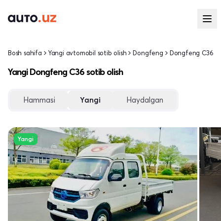
Bosh sahifa
Yangi avtomobil sotib olish
Dongfeng
Dongfeng C36
Yangi Dongfeng C36 sotib olish
Hammasi
Yangi
Haydalgan
Yangi