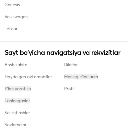
Genesis
Volkswagen
Jetour
Sayt bo'yicha navigatsiya va rekvizitlar
Bosh sahifa
Dilerlar
Haydalgan avtomobillar
Mening e'lonlarim
E'lon yaratish
Profil
Tanlanganlar
Solishtirishlar
Sozlamalar