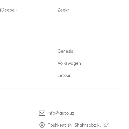
(Deepal)
Zeekr
Genesis
Volkswagen
Jetour
info@auto.uz
Toshkent sh., Shahrisabz k., 16/1