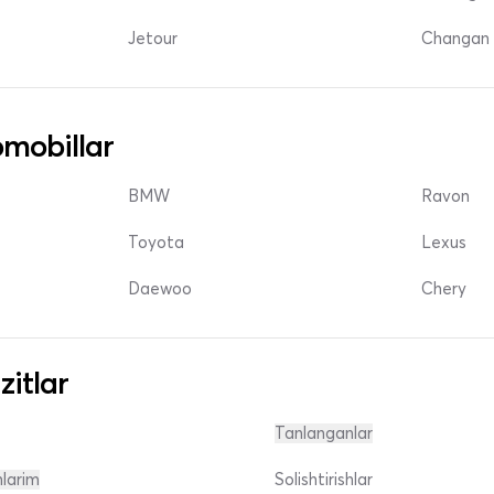
Jetour
Changan 
mobillar
BMW
Ravon
Toyota
Lexus
Daewoo
Chery
zitlar
Tanlanganlar
nlarim
Solishtirishlar