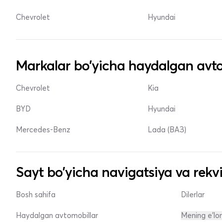
Chevrolet
Hyundai
Markalar bo'yicha haydalgan avto
Chevrolet
Kia
BYD
Hyundai
Mercedes-Benz
Lada (ВАЗ)
Sayt bo'yicha navigatsiya va rekvi
Bosh sahifa
Dilerlar
Haydalgan avtomobillar
Mening e'lo