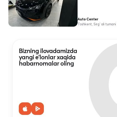
Auto Center
Toshkent, Sirg`ali tumani
Bizning ilovadamizda
yangi e'lonlar xaqida
habarnomalar oling