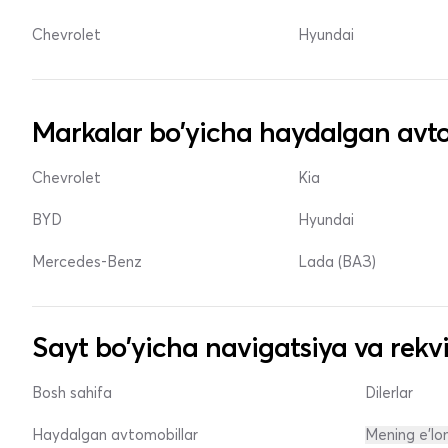
Chevrolet
Hyundai
Markalar bo'yicha haydalgan avto
Chevrolet
Kia
BYD
Hyundai
Mercedes-Benz
Lada (ВАЗ)
Sayt bo'yicha navigatsiya va rekvi
Bosh sahifa
Dilerlar
Haydalgan avtomobillar
Mening e'lo