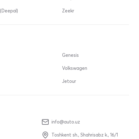
(Deepal)
Zeekr
Genesis
Volkswagen
Jetour
info@auto.uz
Toshkent sh., Shahrisabz k., 16/1