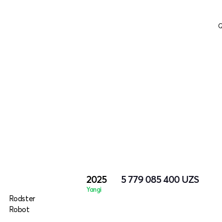
Q
2025
5 779 085 400
UZS
Yangi
Rodster
Robot