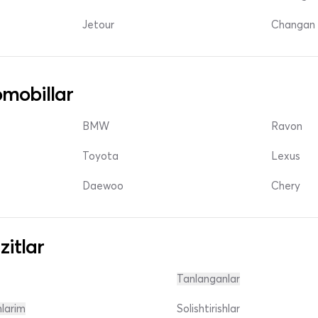
Jetour
Changan 
mobillar
BMW
Ravon
Toyota
Lexus
Daewoo
Chery
zitlar
Tanlanganlar
nlarim
Solishtirishlar