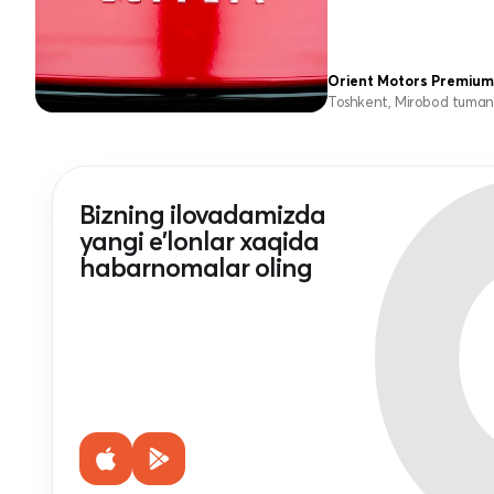
Orient Motors Premium
Toshkent, Mirobod tuman
Bizning ilovadamizda
yangi e'lonlar xaqida
habarnomalar oling