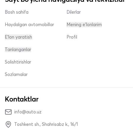
Bosh sahifa
Dilerlar
Haydalgan avtomobillar
Mening e'lonlarim
E'lon yaratish
Profil
Tanlanganlar
Solishtirishlar
Sozlamalar
Kontaktlar
info@auto.uz
Toshkent sh., Shahrisabz k., 16/1