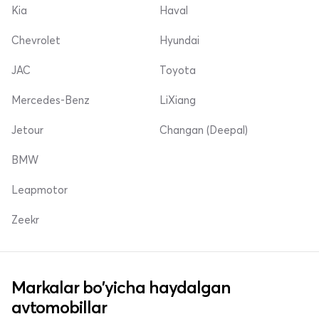
Kia
Haval
Chevrolet
Hyundai
JAC
Toyota
Mercedes-Benz
LiXiang
Jetour
Changan (Deepal)
BMW
Leapmotor
Zeekr
Markalar bo'yicha haydalgan
avtomobillar