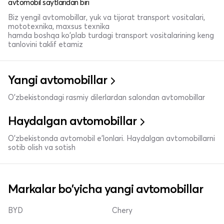
avtomobil saytlaridan biri
Biz yengil avtomobillar, yuk va tijorat transport vositalari,
mototexnika, maxsus texnika
hamda boshqa ko'plab turdagi transport vositalarining keng
tanlovini taklif etamiz
Yangi avtomobillar
O'zbekistondagi rasmiy dilerlardan salondan avtomobillar
Haydalgan avtomobillar
O'zbekistonda avtomobil e’lonlari. Haydalgan avtomobillarni
sotib olish va sotish
Markalar bo'yicha yangi avtomobillar
BYD
Chery