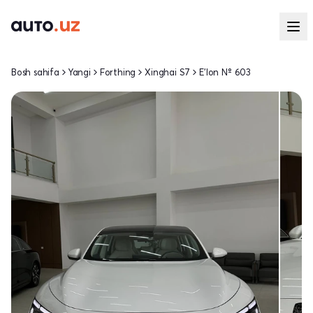
Bosh sahifa
Yangi
Forthing
Xinghai S7
E'lon № 603