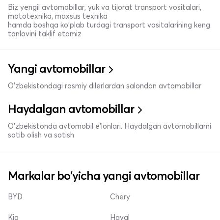
Biz yengil avtomobillar, yuk va tijorat transport vositalari,
mototexnika, maxsus texnika
hamda boshqa ko'plab turdagi transport vositalarining keng
tanlovini taklif etamiz
Yangi avtomobillar
O'zbekistondagi rasmiy dilerlardan salondan avtomobillar
Haydalgan avtomobillar
O'zbekistonda avtomobil e’lonlari. Haydalgan avtomobillarni
sotib olish va sotish
Markalar bo'yicha yangi avtomobillar
BYD
Chery
Kia
Haval