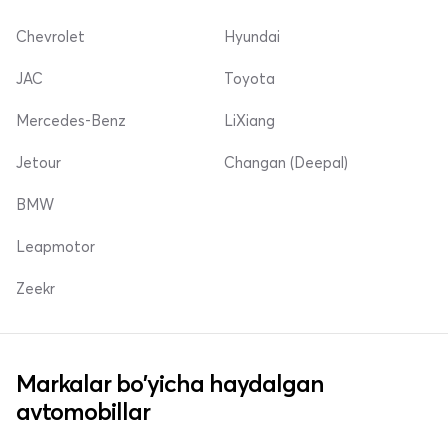
Chevrolet
Hyundai
JAC
Toyota
Mercedes-Benz
LiXiang
Jetour
Changan (Deepal)
BMW
Leapmotor
Zeekr
Markalar bo'yicha haydalgan
avtomobillar