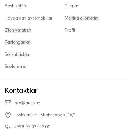
Bosh sahifa
Dilerlar
Haydalgan avtomobillar
Mening e'lonlarim
E'lon yaratish
Profil
Tanlanganlar
Solishtirishlar
Sozlamalar
Kontaktlar
info@auto.uz
Toshkent sh., Shahrisabz k., 16/1
+998 95 324 12 00