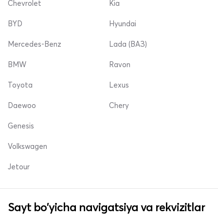
Chevrolet
Kia
BYD
Hyundai
Mercedes-Benz
Lada (ВАЗ)
BMW
Ravon
Toyota
Lexus
Daewoo
Chery
Genesis
Volkswagen
Jetour
Sayt bo'yicha navigatsiya va rekvizitlar