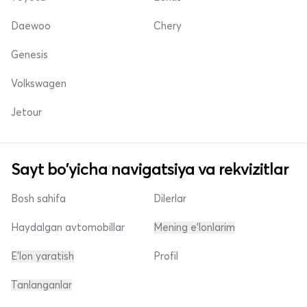
Daewoo
Chery
Genesis
Volkswagen
Jetour
Sayt bo'yicha navigatsiya va rekvizitlar
Bosh sahifa
Dilerlar
Haydalgan avtomobillar
Mening e'lonlarim
E'lon yaratish
Profil
Tanlanganlar