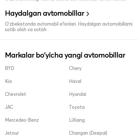
Haydalgan avtomobillar
O'zbekistonda avtomobil e’lonlari. Haydalgan avtomobillarni
sotib olish va sotish
Markalar bo'yicha yangi avtomobillar
BYD
Chery
Kia
Haval
Chevrolet
Hyundai
JAC
Toyota
Mercedes-Benz
LiXiang
Jetour
Changan (Deepal)