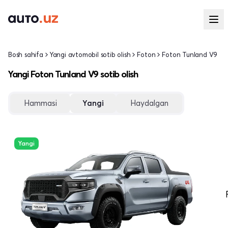
Bosh sahifa
Yangi avtomobil sotib olish
Foton
Foton Tunland V9
Yangi Foton Tunland V9 sotib olish
Hammasi
Yangi
Haydalgan
Yangi