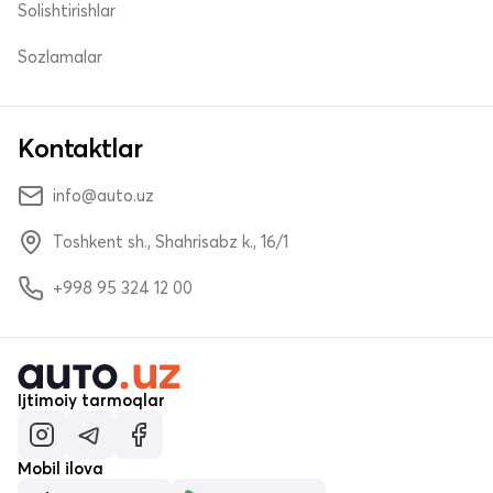
Solishtirishlar
Sozlamalar
Kontaktlar
info@auto.uz
Toshkent sh., Shahrisabz k., 16/1
+998 95 324 12 00
Ijtimoiy tarmoqlar
Mobil ilova