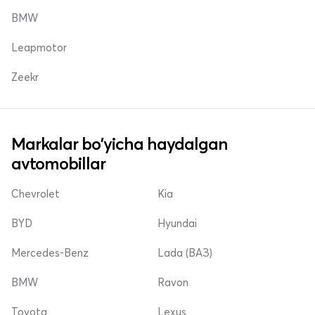
BMW
Leapmotor
Zeekr
Markalar bo'yicha haydalgan
avtomobillar
Chevrolet
Kia
BYD
Hyundai
Mercedes-Benz
Lada (ВАЗ)
BMW
Ravon
Toyota
Lexus