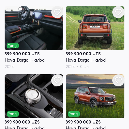
Yangi
399 900 000
UZS
399 900 000
UZS
Haval Dargo I - avlod
Haval Dargo I - avlod
2024
2024
0 km
Yangi
Yangi
399 900 000
UZS
399 900 000
UZS
Haval Dargo I - avlod
Haval Dargo I - avlod