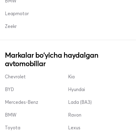
BMW
Leapmotor
Zeekr
Markalar bo'yicha haydalgan
avtomobillar
Chevrolet
Kia
BYD
Hyundai
Mercedes-Benz
Lada (ВАЗ)
BMW
Ravon
Toyota
Lexus