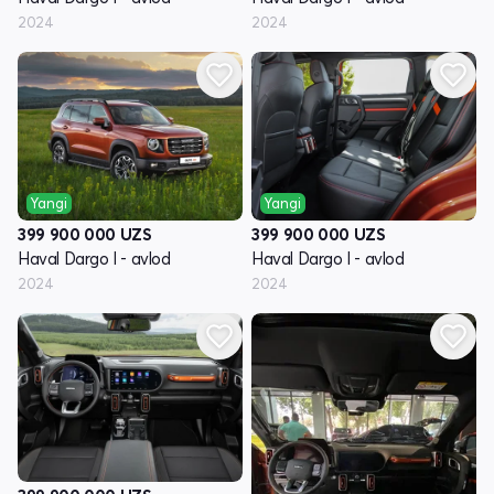
2024
2024
Yangi
Yangi
399 900 000
UZS
399 900 000
UZS
Haval Dargo I - avlod
Haval Dargo I - avlod
2024
2024